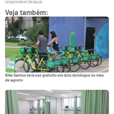
responsável da água.
Veja também:
Bike Santos terá uso gratuito em dois domingos no mês
de agosto