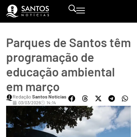
Parques de Santos têm
programação de
educação ambiental
em março
Redação
Santos Notícias
03/03/2026
14:14