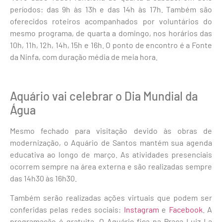
períodos: das 9h às 13h e das 14h às 17h. Também são
oferecidos roteiros acompanhados por voluntários do
mesmo programa, de quarta a domingo, nos horários das
10h, 11h, 12h, 14h, 15h e 16h. O ponto de encontro é a Fonte
da Ninfa, com duração média de meia hora.
Aquário vai celebrar o Dia Mundial da
Água
Mesmo fechado para visitação devido às obras de
modernização, o Aquário de Santos mantém sua agenda
educativa ao longo de março. As atividades presenciais
ocorrem sempre na área externa e são realizadas sempre
das 14h30 às 16h30.
Também serão realizadas ações virtuais que podem ser
conferidas pelas redes sociais:
Instagram
e
Facebook
. A
programação é gratuita. O Aquário fica na Praça Luiz La