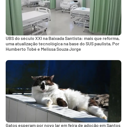
UBS do século XXI na Baixada Santista: mais que reforma,
uma atualização tecnológica na base do SUS paulista, Por
Humberto Tobé e Melissa Souza Jorge
Gatos esperam por novo lar em feira de adoção em Santos