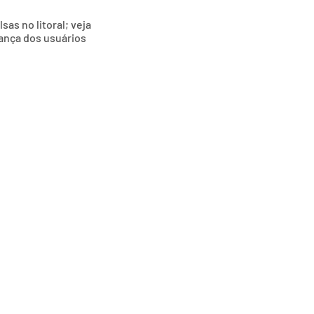
as no litoral; veja
ança dos usuários