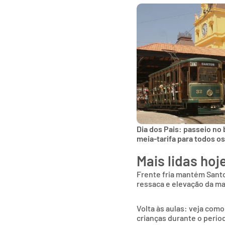
Dia dos Pais: passeio no
meia-tarifa para todos o
Mais lidas hoj
Frente fria mantém Sant
ressaca e elevação da m
Volta às aulas: veja como
crianças durante o períod