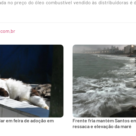
da no preço do óleo combustível vendido às distribuidoras é 
.com.br
lar em feira de adoção em
Frente fria mantém Santos e
ressaca e elevação da maré