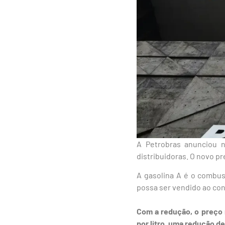
A Petrobras anunciou n
distribuidoras. O novo pre
A gasolina A é o combust
possa ser vendido ao con
Com a redução, o preço 
por litro, uma redução de