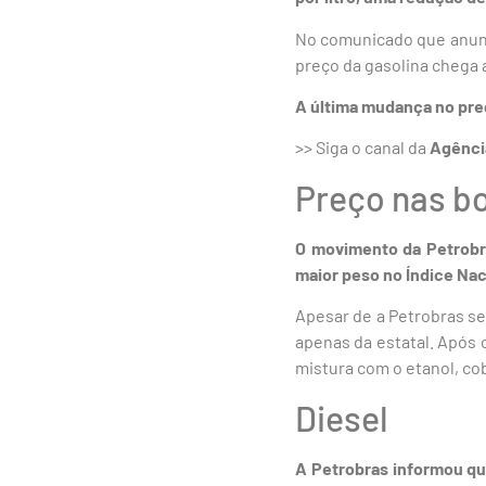
No comunicado que anunc
preço da gasolina chega 
A última mudança no preç
>> Siga o canal da
Agênci
Preço nas 
O movimento da Petrobra
maior peso no Índice Nac
Apesar de a Petrobras se
apenas da estatal. Após o
mistura com o etanol, co
Diesel
A Petrobras informou que