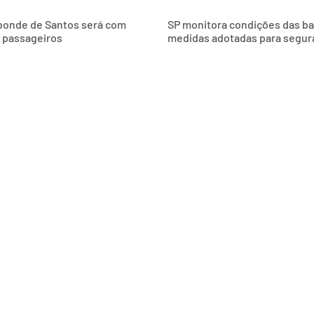
 bonde de Santos será com
SP monitora condições das bals
s passageiros
medidas adotadas para segur