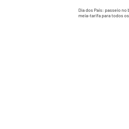
Dia dos Pais: passeio no
meia-tarifa para todos o