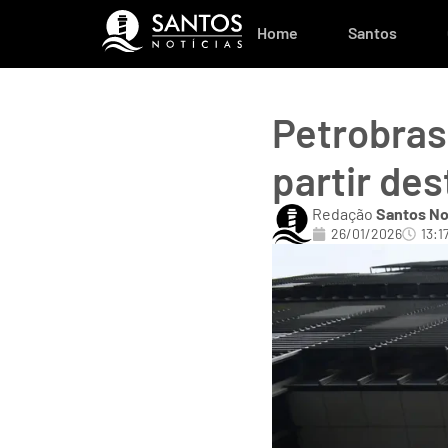
Home
Santos
Petrobras
partir des
Redação
Santos No
26/01/2026
13:1