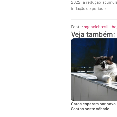
2022, a redução acumula
inflação do período.
Fonte:
agenciabrasil.ebc
Veja também:
Gatos esperam por novo 
Santos neste sábado