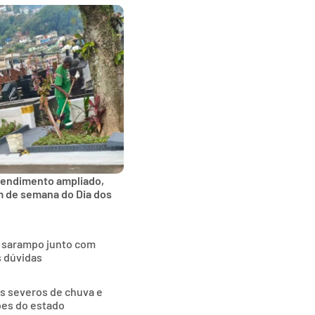
tendimento ampliado,
im de semana do Dia dos
o sarampo junto com
s dúvidas
as severos de chuva e
ões do estado