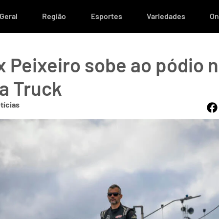
Geral
Região
Esportes
Variedades
On
x Peixeiro sobe ao pódio 
a Truck
tícias