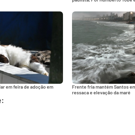
lar em feira de adoção em
Frente fria mantém Santos e
ressaca e elevação da maré
e: