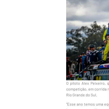
O piloto Alex Peixeiro,
competição, em corrida r
Rio Grande do Sul.
“Esse ano temos uma eq