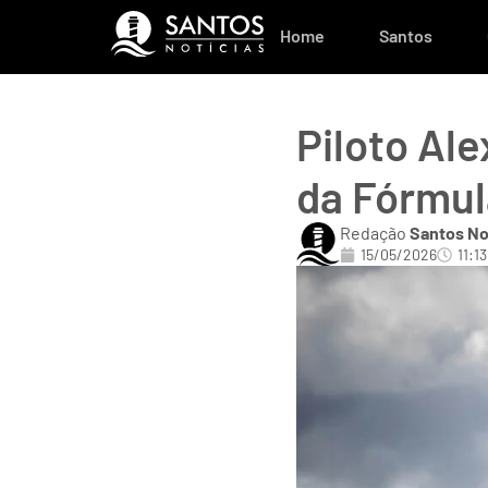
Home
Santos
Piloto Ale
da Fórmul
Redação
Santos No
15/05/2026
11:13