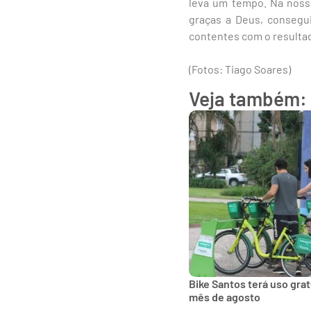
leva um tempo. Na nossa
graças a Deus, consegu
contentes com o resultad
(Fotos: Tiago Soares)
Veja também:
Bike Santos terá uso gra
mês de agosto