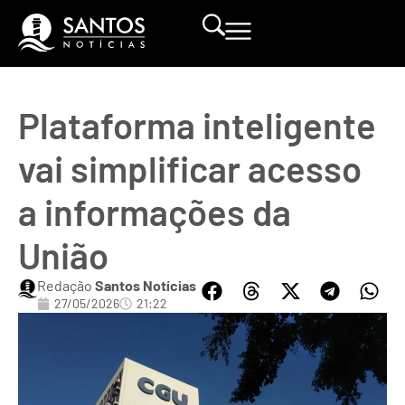
Plataforma inteligente
vai simplificar acesso
a informações da
União
Redação
Santos Notícias
27/05/2026
21:22