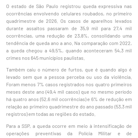
O estado de São Paulo registrou queda expressiva nas
ocorrências envolvendo celulares roubados, no primeiro
quadrimestre de 2026. Os casos de aparelhos levados
durante assaltos passaram de 35,9 mil para 27,4 mil
ocorrências, uma redução de 23,8%, consolidando uma
tendência de queda ano a ano. Na comparação com 2022,
a queda chegou a 49,5%, quando aconteceram 54,3 mil
crimes nos 645 municípios paulistas.
Também caiu o número de furtos, que é quando algo é
levado sem que a pessoa perceba ou uso da violência.
Foram menos 7% casos registrados nos quatro primeiros
meses deste ano (49,4 mil casos) que no mesmo período
há quatro anos (52,6 mil ocorrências) e 6% de redução em
relação ao primeiro quadrimestre do ano passado (53,3 mil
registros) em todas as regiões do estado.
Para a SSP, a queda ocorre em meio à intensificação de
operações preventivas da Polícia Militar e de