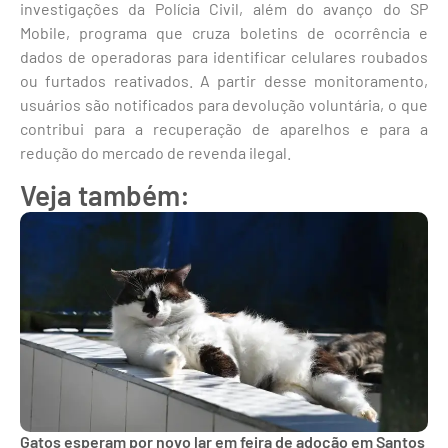
investigações da Polícia Civil, além do avanço do SP
Mobile, programa que cruza boletins de ocorrência e
dados de operadoras para identificar celulares roubados
ou furtados reativados. A partir desse monitoramento,
usuários são notificados para devolução voluntária, o que
contribui para a recuperação de aparelhos e para a
redução do mercado de revenda ilegal.
Veja também:
Gatos esperam por novo lar em feira de adoção em Santos