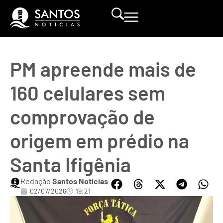
PM apreende mais de
160 celulares sem
comprovação de
origem em prédio na
Santa Ifigênia
Redação
Santos Notícias
02/07/2026
19:21