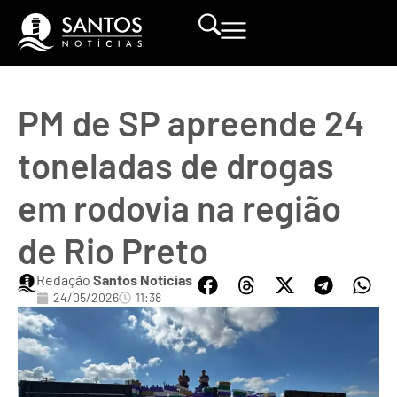
PM de SP apreende 24
toneladas de drogas
em rodovia na região
de Rio Preto
Redação
Santos Notícias
24/05/2026
11:38