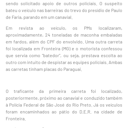
sendo solicitado apoio de outros policiais. O suspeito
bateu o veículo nas barreiras do trevo do presídio de Paulo
de Faria, parando em um canavial.
Em revista ao veículo, os PMs localizaram,
aproximadamente, 24 toneladas de maconha embaladas
em fardos, além do CPF do envolvido. Uma outra carreta
foi localizada em Fronteira (MG) e o motorista confessou
que servia como “batedor”, ou seja, prestava escolta ao
outro com intuito de despistar as equipes policiais. Ambas
as carretas tinham placas do Paraguai.
O traficante da primeira carreta foi localizado,
posteriormente, próximo ao canavial e conduzido também
à Polícia Federal de São José do Rio Preto. Já os veículos
foram encaminhados ao pátio do D.E.R. na cidade de
Fronteira.