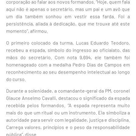
corporação ao falar aos novos formandos. “Hoje, quem fala
aqui não é apenas o secretário, mas um pai e um avô que
um dia também sonhou em vestir essa farda. Foi a
persistência, aliada à dedicação, que me trouxe até este
momento”, afirmou.
O primeiro colocado da turma, Lucas Eduardo Teodoro,
recebeu a espada, símbolo do ingresso ao oficialato, das
mãos do secretário. Com nota 9,694, ele também foi
homenageado com a medalha Pedro Dias de Campos em
reconhecimento ao seu desempenho intelectual ao longo
do curso.
Durante a solenidade, a comandante-geral da PM, coronel
Glauce Anselmo Cavalli, destacou o significado da espada
recebida pelos formandos. “A espada representa muito
mais do que um ritual ou um instrumento. Ela simboliza a
autoridade para servir com legalidade, justiça e disciplina.
Carrega valores, princípios e o peso da responsabilidade
pública”, disse.