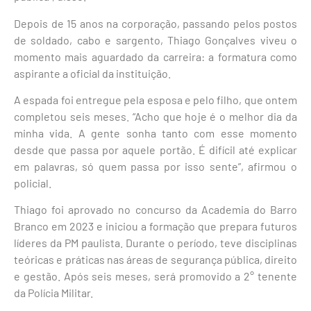
Depois de 15 anos na corporação, passando pelos postos
de soldado, cabo e sargento, Thiago Gonçalves viveu o
momento mais aguardado da carreira: a formatura como
aspirante a oficial da instituição.
A espada foi entregue pela esposa e pelo filho, que ontem
completou seis meses. “Acho que hoje é o melhor dia da
minha vida. A gente sonha tanto com esse momento
desde que passa por aquele portão. É difícil até explicar
em palavras, só quem passa por isso sente”, afirmou o
policial.
Thiago foi aprovado no concurso da Academia do Barro
Branco em 2023 e iniciou a formação que prepara futuros
líderes da PM paulista. Durante o período, teve disciplinas
teóricas e práticas nas áreas de segurança pública, direito
e gestão. Após seis meses, será promovido a 2° tenente
da Polícia Militar.