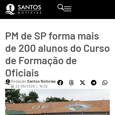
PM de SP forma mais
de 200 alunos do Curso
de Formação de
Oficiais
Redação
Santos Notícias
22/05/2026
16:02