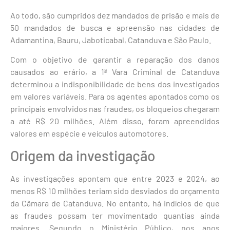
Ao todo, são cumpridos dez mandados de prisão e mais de
50 mandados de busca e apreensão nas cidades de
Adamantina, Bauru, Jaboticabal, Catanduva e São Paulo.
Com o objetivo de garantir a reparação dos danos
causados ao erário, a 1ª Vara Criminal de Catanduva
determinou a indisponibilidade de bens dos investigados
em valores variáveis. Para os agentes apontados como os
principais envolvidos nas fraudes, os bloqueios chegaram
a até R$ 20 milhões. Além disso, foram apreendidos
valores em espécie e veículos automotores.
Origem da investigação
As investigações apontam que entre 2023 e 2024, ao
menos R$ 10 milhões teriam sido desviados do orçamento
da Câmara de Catanduva. No entanto, há indícios de que
as fraudes possam ter movimentado quantias ainda
maiores. Segundo o Ministério Público, nos anos