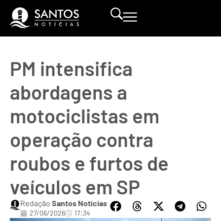
PM intensifica
abordagens a
motociclistas em
operação contra
roubos e furtos de
veículos em SP
Redação
Santos Notícias
27/06/2026
17:34