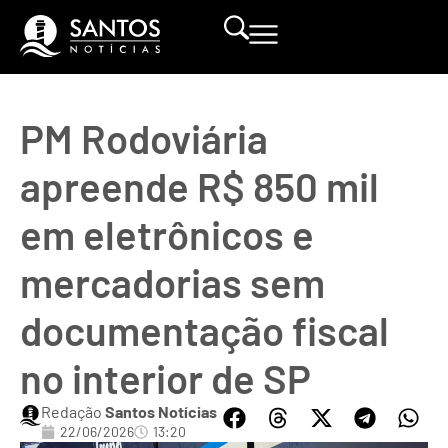
PM Rodoviária
apreende R$ 850 mil
em eletrônicos e
mercadorias sem
documentação fiscal
no interior de SP
Redação
Santos Notícias
22/06/2026
13:20