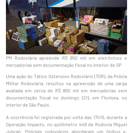
PM Rodoviária apreende R$ 850 mil em eletrônicos e
mercadorias sem documentação fiscal no interior de SP
Uma ação do Tático Ostensivo Rodoviário (TOR), da Polícia
Militar Rodoviária, resultou na apreensão de uma carga
avaliada em cerca de R$ 850 mil em mercadorias sem
documentação fiscal no domingo (21), em Florínea, no
interior de São Paulo.
A ocorrência foi registrada por volta das 17h15, durante a
Operação Impacto, no quilômetro 449 da Rodovia Miguel
Jubran. Policiais rodoviários abordaram um ônibus e,