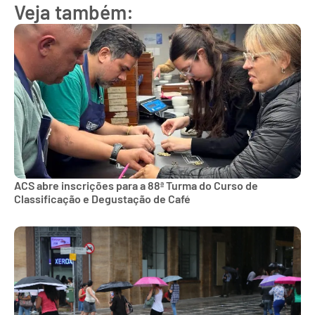
Veja também:
ACS abre inscrições para a 88ª Turma do Curso de
Classificação e Degustação de Café