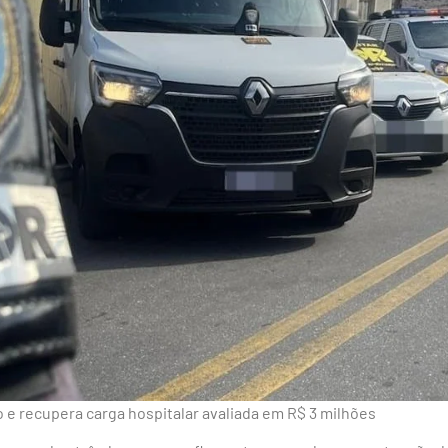
o e recupera carga hospitalar avaliada em R$ 3 milhões