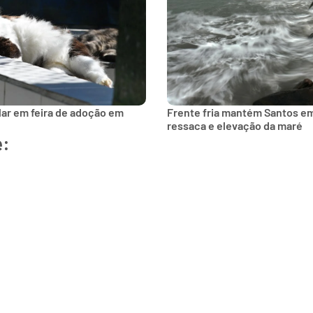
lar em feira de adoção em
Frente fria mantém Santos e
ressaca e elevação da maré
e: