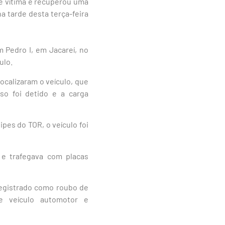
de vítima e recuperou uma
a tarde desta terça-feira
 Pedro I, em Jacareí, no
ulo.
ocalizaram o veículo, que
so foi detido e a carga
pes do TOR, o veículo foi
 e trafegava com placas
 registrado como roubo de
de veículo automotor e