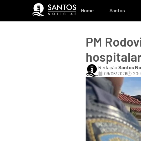
Home
Santos
PM Rodovi
hospitala
Redação
Santos No
09/06/2026
20: