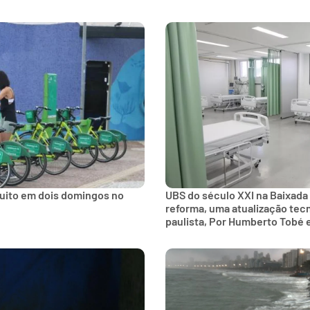
tuito em dois domingos no
UBS do século XXI na Baixada
reforma, uma atualização tec
paulista, Por Humberto Tobé 