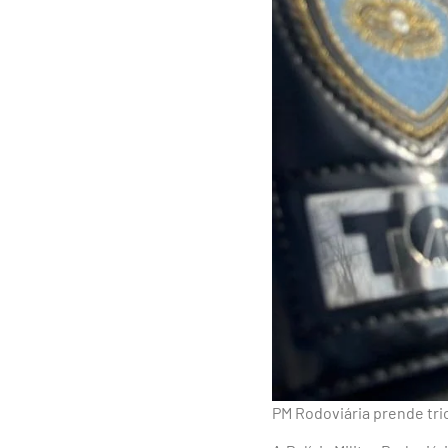
PM Rodoviária prende tri