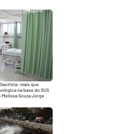
 Santista: mais que
nológica na base do SUS
e Melissa Souza Jorge