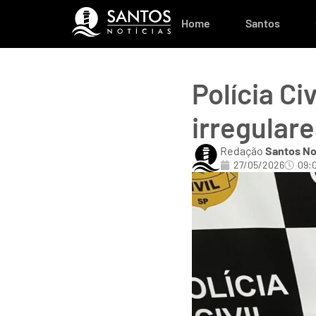
Home
Santos
Polícia Ci
irregular
Redação
Santos No
27/05/2026
09: