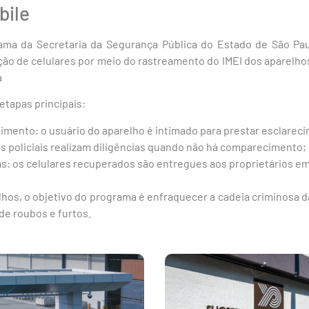
bile
ama da Secretaria da Segurança Pública do Estado de São Pau
ção de celulares por meio do rastreamento do IMEI dos aparelhos.
a
etapas principais:
dimento: o usuário do aparelho é intimado para prestar esclarec
es policiais realizam diligências quando não há comparecimento;
as: os celulares recuperados são entregues aos proprietários e
hos, o objetivo do programa é enfraquecer a cadeia criminosa da
de roubos e furtos.