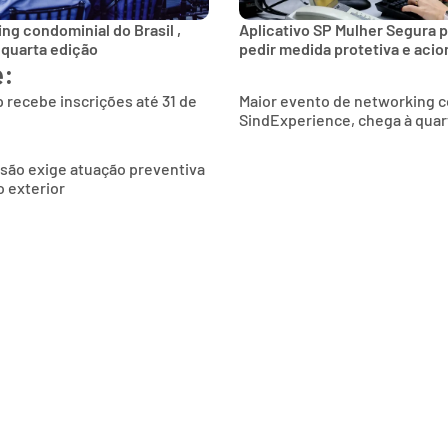
ng condominial do Brasil ,
Aplicativo SP Mulher Segura p
 quarta edição
pedir medida protetiva e aci
e:
 recebe inscrições até 31 de
Maior evento de networking co
SindExperience, chega à quar
são exige atuação preventiva
 exterior