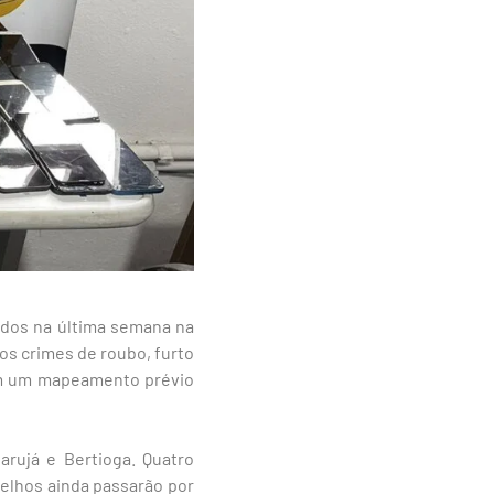
didos na última semana na
aos crimes de roubo, furto
ram um mapeamento prévio
arujá e Bertioga. Quatro
elhos ainda passarão por