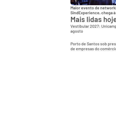
Maior evento de networki
SindExperience, chega à
Mais lidas hoj
Vestibular 2027: Unicamp
agosto
Porto de Santos sob pres
de empresas do comércio