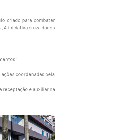
lo criado para combater
 A iniciativa cruza dados
imentos;
m ações coordenadas pela
 receptação e auxiliar na