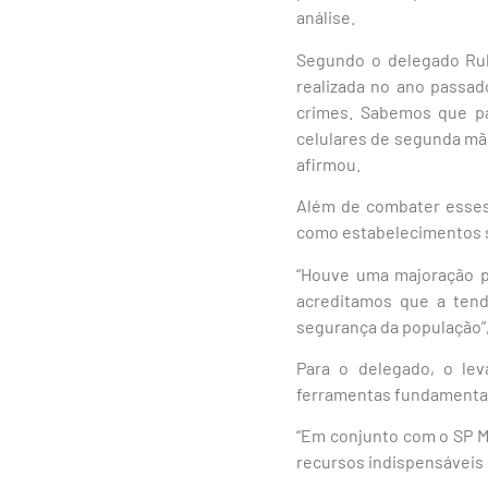
análise.
Segundo o delegado Rub
realizada no ano passad
crimes. Sabemos que pa
celulares de segunda mão 
afirmou.
Além de combater esses 
como estabelecimentos s
“Houve uma majoração p
acreditamos que a tend
segurança da população”,
Para o delegado, o le
ferramentas fundamentai
“Em conjunto com o SP Mo
recursos indispensáveis 