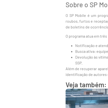
Sobre o SP Mo
O SP Mobile é um progr
roubos, furtos e recepta
de boletins de ocorrênci
O programa atua em três 
Notificação e aten
Busca ativa: equip
Devolução às vítim
SSP.
Além de recuperar aparel
identificação de autores 
Veja também: