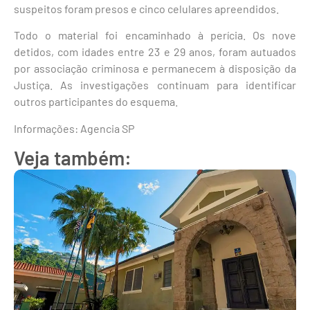
suspeitos foram presos e cinco celulares apreendidos.
Todo o material foi encaminhado à perícia. Os nove
detidos, com idades entre 23 e 29 anos, foram autuados
por associação criminosa e permanecem à disposição da
Justiça. As investigações continuam para identificar
outros participantes do esquema.
Informações: Agencia SP
Veja também: