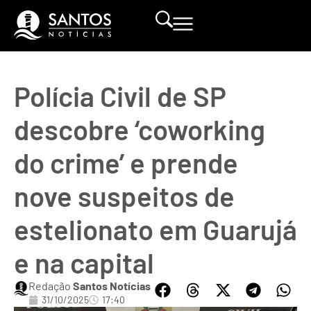
Polícia Civil de SP
descobre ‘coworking
do crime’ e prende
nove suspeitos de
estelionato em Guarujá
e na capital
Redação
Santos Notícias
31/10/2025
17:40