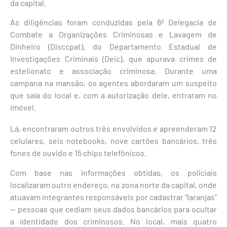
da capital.
As diligências foram conduzidas pela 6ª Delegacia de
Combate a Organizações Criminosas e Lavagem de
Dinheiro (Disccpat), do Departamento Estadual de
Investigações Criminais (Deic), que apurava crimes de
estelionato e associação criminosa. Durante uma
campana na mansão, os agentes abordaram um suspeito
que saía do local e, com a autorização dele, entraram no
imóvel.
Lá, encontraram outros três envolvidos e apreenderam 12
celulares, seis notebooks, nove cartões bancários, três
fones de ouvido e 15 chips telefônicos.
Com base nas informações obtidas, os policiais
localizaram outro endereço, na zona norte da capital, onde
atuavam integrantes responsáveis por cadastrar “laranjas”
— pessoas que cediam seus dados bancários para ocultar
a identidade dos criminosos. No local, mais quatro