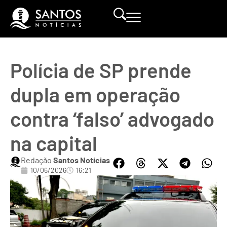
Polícia de SP prende
dupla em operação
contra ‘falso’ advogado
na capital
Redação
Santos Notícias
10/06/2026
16:21