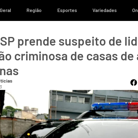
Geral
Região
Esportes
Variedades
On
 SP prende suspeito de li
ão criminosa de casas de
nas
tícias
3