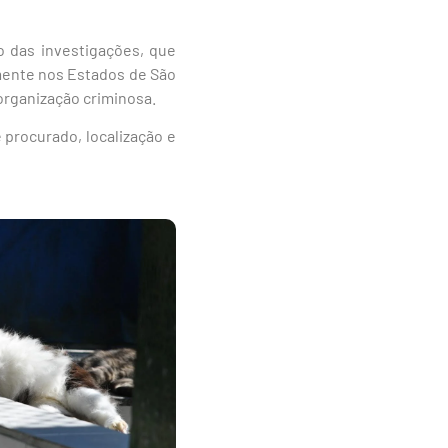
o das investigações, que
mente nos Estados de São
organização criminosa.
 procurado, localização e