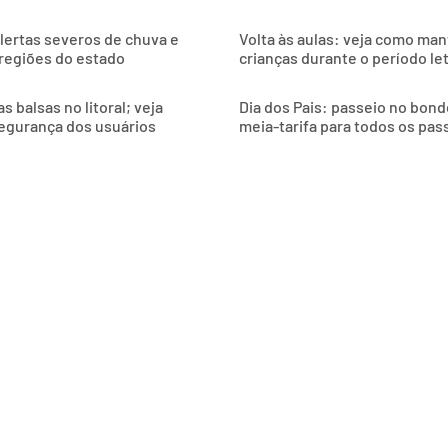
alertas severos de chuva e
Volta às aulas: veja como man
 regiões do estado
crianças durante o período le
 balsas no litoral; veja
Dia dos Pais: passeio no bon
egurança dos usuários
meia-tarifa para todos os pas