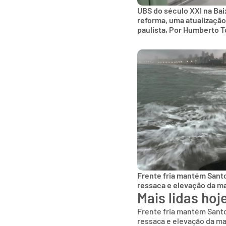
UBS do século XXI na Bai
reforma, uma atualização
paulista, Por Humberto T
Frente fria mantém Sant
ressaca e elevação da m
Mais lidas hoj
Frente fria mantém Sant
ressaca e elevação da m