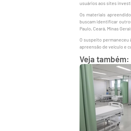
usuários aos sites inves
Os materiais apreendido
buscam identificar outr
Paulo, Ceará, Minas Gera
O suspeito permaneceu à 
apreensão de veículo e 
Veja também: