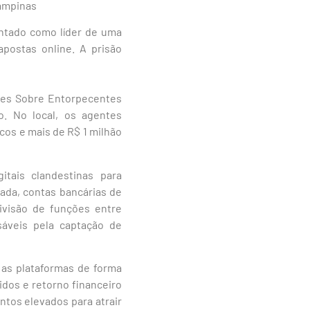
Campinas
ontado como líder de uma
apostas online. A prisão
ções Sobre Entorpecentes
. No local, os agentes
icos e mais de R$ 1 milhão
itais clandestinas para
ada, contas bancárias de
ivisão de funções entre
sáveis pela captação de
r as plataformas de forma
dos e retorno financeiro
ntos elevados para atrair