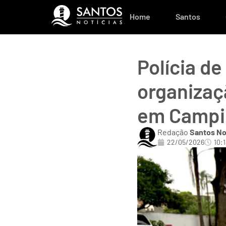
Home
Santos
Polícia de
organizaç
em Campi
Redação
Santos No
22/05/2026
10:1