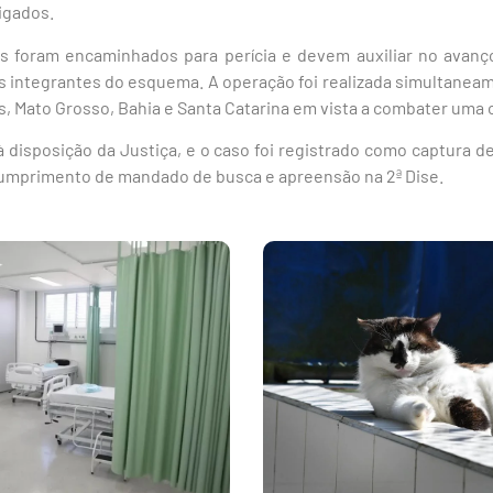
tigados.
s foram encaminhados para perícia e devem auxiliar no avanç
os integrantes do esquema. A operação foi realizada simultanea
is, Mato Grosso, Bahia e Santa Catarina em vista a combater uma 
disposição da Justiça, e o caso foi registrado como captura de
cumprimento de mandado de busca e apreensão na 2ª Dise.