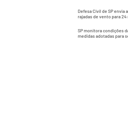
Defesa Civil de SP envia 
rajadas de vento para 24
SP monitora condições das
medidas adotadas para s