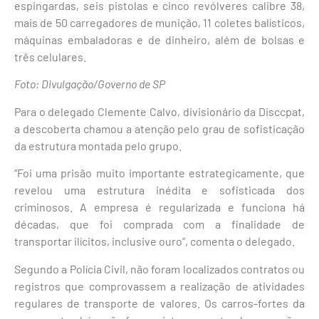
espingardas, seis pistolas e cinco revólveres calibre 38,
mais de 50 carregadores de munição, 11 coletes balísticos,
máquinas embaladoras e de dinheiro, além de bolsas e
três celulares.
Foto: Divulgação/Governo de SP
Para o delegado Clemente Calvo, divisionário da Disccpat,
a descoberta chamou a atenção pelo grau de sofisticação
da estrutura montada pelo grupo.
“Foi uma prisão muito importante estrategicamente, que
revelou uma estrutura inédita e sofisticada dos
criminosos. A empresa é regularizada e funciona há
décadas, que foi comprada com a finalidade de
transportar ilícitos, inclusive ouro”, comenta o delegado.
Segundo a Polícia Civil, não foram localizados contratos ou
registros que comprovassem a realização de atividades
regulares de transporte de valores. Os carros-fortes da