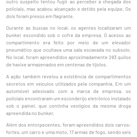
outro suspeito tentou fugir ao perceber a chegada dos
policiais, mas acabou alcançado e detido pela equipe. Os
dois foram presos em flagrante.
Durante as buscas no local, os agentes localizaram um
bunker escondido sob o cofre da empresa. O acesso ao
compartimento era feito por meio de um elevador
pneumático que ocultava uma sala escavada no subsolo.
No local, foram apreendidos aproximadamente 283 quilos
de haxixe armazenados em centenas de tijolos.
A ação também revelou a existência de compartimentos
secretos em veículos utilizados pela companhia. Em um
automóvel adesivado com a marca da empresa, os
policiais encontraram um esconderijo eletrônico instalado
sob o painel, que continha vestígios da mesma droga
apreendida no bunker.
Além dos entorpecentes, foram apreendidos dois carros-
fortes, um carro e uma moto, 17 armas de fogo, sendo seis