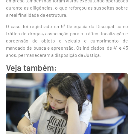
empresa também não foram vistos executando operações
durante as diligências, o que reforçou as suspeitas sobre
a real finalidade da estrutura.
O caso foi registrado na 5ª Delegacia da Disccpat como
tráfico de drogas, associação para o tráfico, localização e
apreensão de objeto e veículo e cumprimento de
mandado de busca e apreensão. Os indiciados, de 41 e 45
anos, permaneceram à disposição da Justiça.
Veja também: