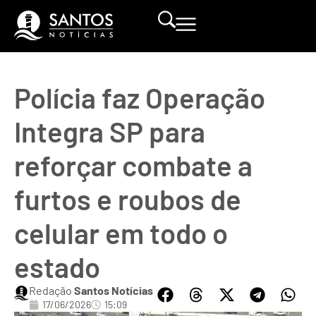
Polícia faz Operação
Integra SP para
reforçar combate a
furtos e roubos de
celular em todo o
estado
Redação
Santos Notícias
17/06/2026
15:09