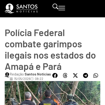
Polícia Federal
combate garimpos
ilegais nos estados do
Amapá e Pará
Redação
Santos Notícias
15/05/2026
08:22