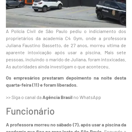
A Polícia Civil de São Paulo pediu o indiciamento dos
proprietários da academia C4 Gym, onde a professora
Juliana Faustino Bassetto, de 27 anos, morreu vítima de
aparente intoxicação após usar a piscina. Mais sete
pessoas, incluindo o marido de Juliana, foram intoxicadas.
As autoridades ainda investigam o que aconteceu.
Os empresários prestaram depoimento na noite desta
quarta-feira (11) e foram liberados.
>> Siga o canal da
Agência Brasil
no WhatsApp
Funcionário
A professora morreu no sábado (7), após usar a piscina da
academia que fica na zona leste de São Paulo
. Segundo a