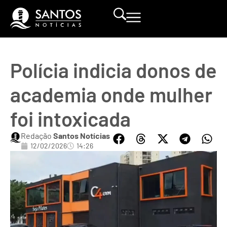
Polícia indicia donos de
academia onde mulher
foi intoxicada
Redação
Santos Notícias
12/02/2026
14:26