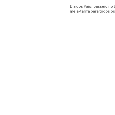
Dia dos Pais: passeio no
meia-tarifa para todos o