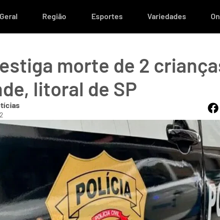
Geral
Região
Esportes
Variedades
On
vestiga morte de 2 crianç
de, litoral de SP
tícias
52