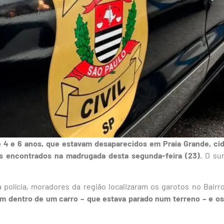
 4 e 6 anos, que estavam desaparecidos em Praia Grande, cida
os encontrados na madrugada desta segunda-feira (23).
O sum
polícia, moradores da região localizaram os garotos no Bairro
am dentro de um carro – que estava parado num terreno – e os