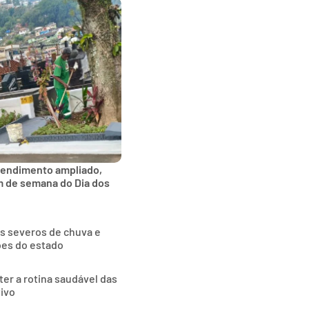
tendimento ampliado,
im de semana do Dia dos
as severos de chuva e
ões do estado
ter a rotina saudável das
tivo