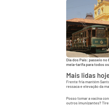
Dia dos Pais: passeio no
meia-tarifa para todos o
Mais lidas hoj
Frente fria mantém Sant
ressaca e elevação da m
Posso tomar a vacina co
outros imunizantes? Tire