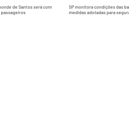
 bonde de Santos será com
SP monitora condições das bals
s passageiros
medidas adotadas para segur