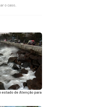
ar o caso.
m estado de Atenção para