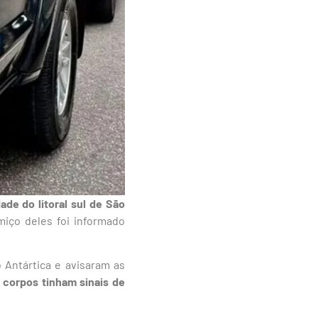
de do litoral sul de São
iço deles foi informado
 Antártica e avisaram as
 corpos tinham sinais de