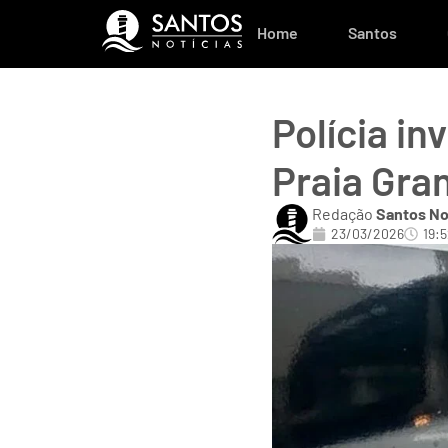
Home
Santos
Polícia in
Praia Gran
Redação
Santos No
23/03/2026
19: