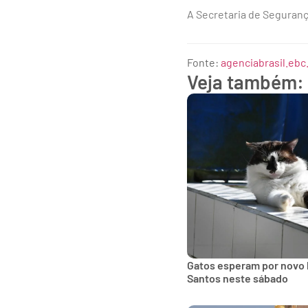
A Secretaria de Segurança
Fonte:
agenciabrasil.ebc
Veja também:
Gatos esperam por novo 
Santos neste sábado