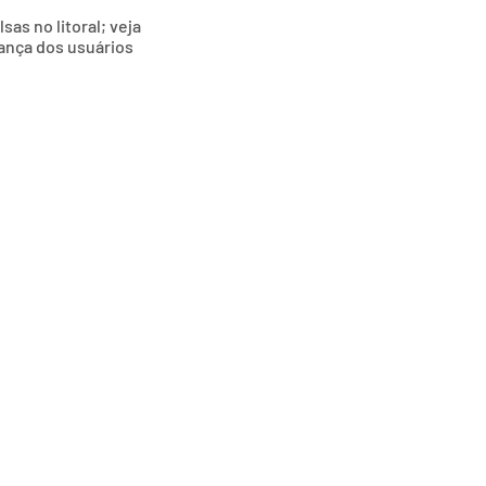
as no litoral; veja
ança dos usuários