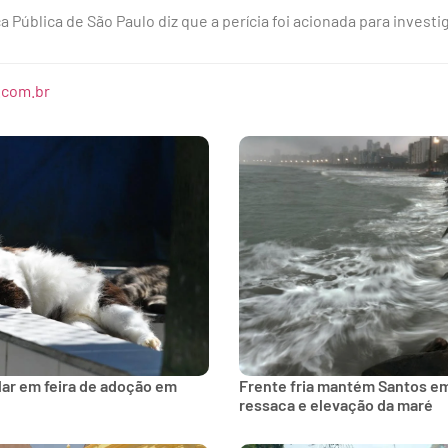
 Pública de São Paulo diz que a perícia foi acionada para investig
.com.br
lar em feira de adoção em
Frente fria mantém Santos e
ressaca e elevação da maré