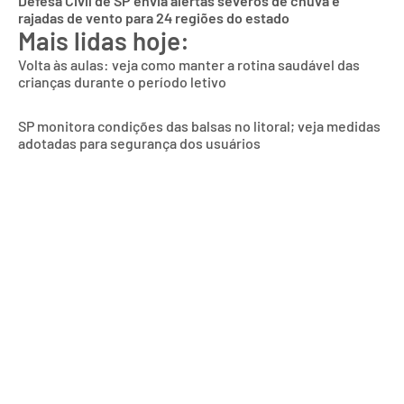
Defesa Civil de SP envia alertas severos de chuva e
rajadas de vento para 24 regiões do estado
Mais lidas hoje:
Volta às aulas: veja como manter a rotina saudável das
crianças durante o período letivo
SP monitora condições das balsas no litoral; veja medidas
adotadas para segurança dos usuários