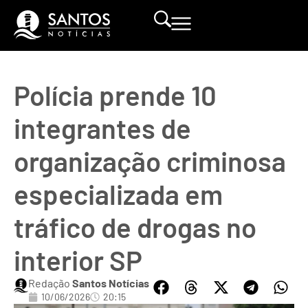
Polícia prende 10
integrantes de
organização criminosa
especializada em
tráfico de drogas no
interior SP
Redação
Santos Notícias
10/06/2026
20:15