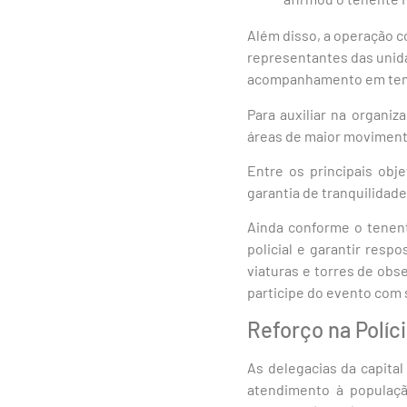
Além disso, a operação 
representantes das unida
acompanhamento em tempo
Para auxiliar na organi
áreas de maior moviment
Entre os principais obj
garantia de tranquilidade
Ainda conforme o tenent
policial e garantir resp
viaturas e torres de obs
participe do evento com 
Reforço na Políci
As delegacias da capita
atendimento à populaç