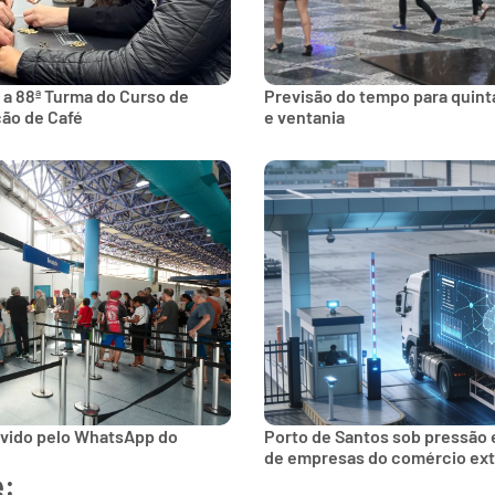
 a 88ª Turma do Curso de
Previsão do tempo para quinta
ção de Café
e ventania
lvido pelo WhatsApp do
Porto de Santos sob pressão 
de empresas do comércio ext
e: