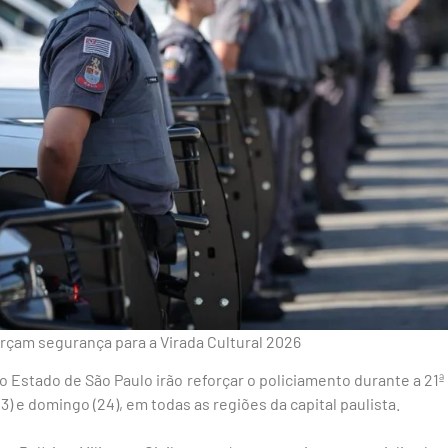
eforçam segurança para a Virada Cultural 2026
 Estado de São Paulo irão reforçar o policiamento durante a 21ª 
3) e domingo (24), em todas as regiões da capital paulista.