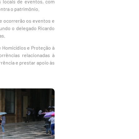
s locais de eventos, com
ontra o patrimônio.
e ocorrerão os eventos e
egundo o delegado Ricardo
as.
e Homicídios e Proteção à
rrências relacionadas à
rrência e prestar apoio às