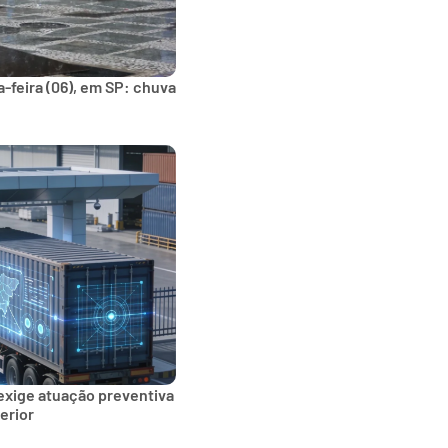
-feira (06), em SP: chuva
exige atuação preventiva
erior