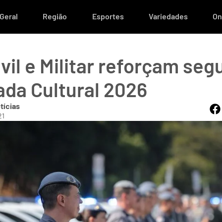
Geral
Região
Esportes
Variedades
On
ivil e Militar reforçam se
ada Cultural 2026
tícias
21