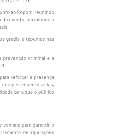
junto ao Copom, reunindo
o do evento, permitindo o
ais.
dos gradis e tapumes nas
a prevenção criminal e a
026.
para reforçar a presença
e equipes especializadas,
lidade para que o público
e semana para garantir o
artamento de Operações