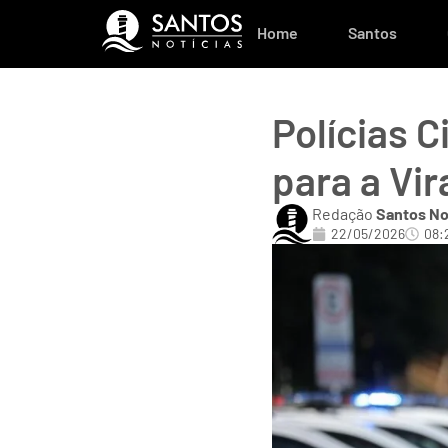
Home
Santos
Polícias C
para a Vir
Redação
Santos No
22/05/2026
08: