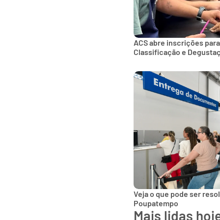
ACS abre inscrições para
Classificação e Degusta
Veja o que pode ser reso
Poupatempo
Mais lidas hoj