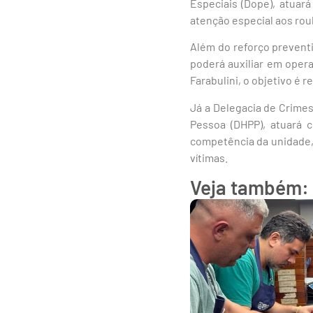
Especiais (Dope), atuar
atenção especial aos roub
Além do reforço prevent
poderá auxiliar em opera
Farabulini, o objetivo é r
Já a Delegacia de Crimes
Pessoa (DHPP), atuará 
competência da unidade, o
vítimas.
Veja também: