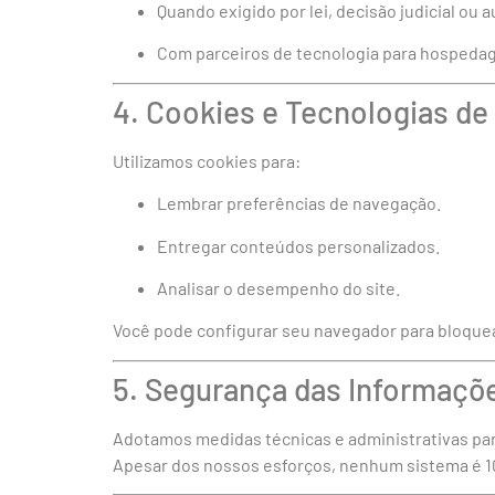
Quando exigido por lei, decisão judicial ou
Com parceiros de tecnologia para hospedagem
4. Cookies e Tecnologias d
Utilizamos cookies para:
Lembrar preferências de navegação.
Entregar conteúdos personalizados.
Analisar o desempenho do site.
Você pode configurar seu navegador para bloquea
5. Segurança das Informaçõ
Adotamos medidas técnicas e administrativas par
Apesar dos nossos esforços, nenhum sistema é 1