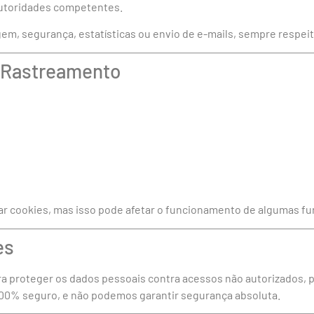
 autoridades competentes.
, segurança, estatísticas ou envio de e-mails, sempre respeitan
e Rastreamento
r cookies, mas isso pode afetar o funcionamento de algumas fu
es
a proteger os dados pessoais contra acessos não autorizados, p
00% seguro, e não podemos garantir segurança absoluta.