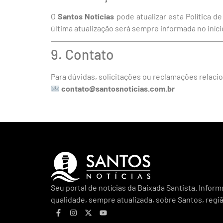
O
Santos Notícias
pode atualizar esta Política d
última atualização será sempre informada no iníc
9. Contato
Para dúvidas, solicitações ou reclamações relacio
contato@santosnoticias.com.br
Seu portal de notícias da Baixada Santista. Infor
qualidade, sempre atualizada, sobre Santos, regi