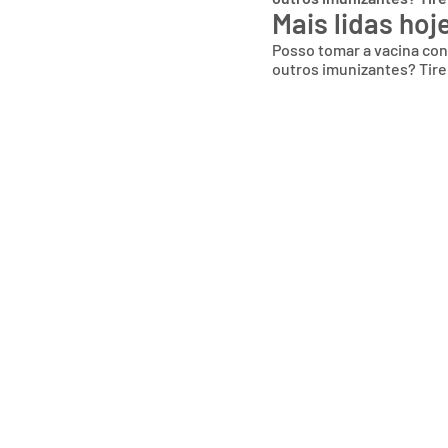
Mais lidas hoj
Posso tomar a vacina co
outros imunizantes? Tire