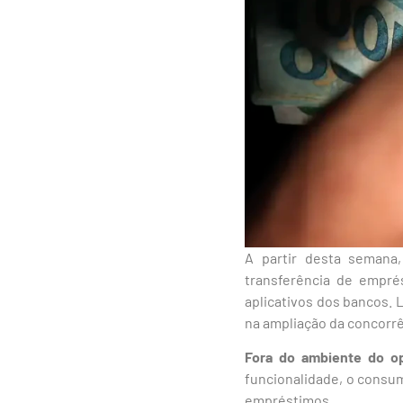
A partir desta semana,
transferência de emprés
aplicativos dos bancos.
na ampliação da concorrê
Fora do ambiente do op
funcionalidade, o consum
empréstimos.