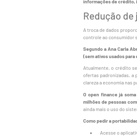
informações de crédito, 
Redução de 
A troca de dados proporc
controle ao consumidor s
Segundo a Ana Carla Abr
(sem ativos usados para 
Atualmente, o crédito s
ofertas padronizadas, a 
clareza a economia nas pa
O open finance já soma
milhões de pessoas com
ainda mais o uso do siste
Como pedir a portabilida
Acesse o aplicativ