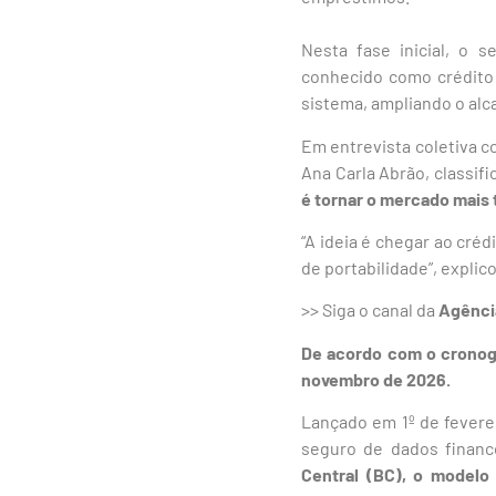
Nesta fase inicial, o 
conhecido como crédito 
sistema, ampliando o alc
Em entrevista coletiva c
Ana Carla Abrão, classi
é tornar o mercado mais 
“A ideia é chegar ao cré
de portabilidade”, explic
>> Siga o canal da
Agênci
De acordo com o cronogr
novembro de 2026.
Lançado em 1º de fevere
seguro de dados financ
Central (BC), o modelo