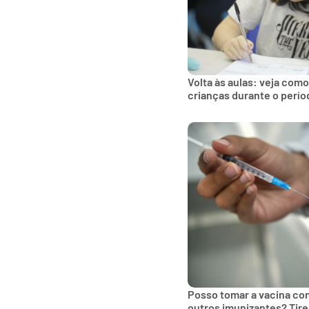
Volta às aulas: veja como
crianças durante o perío
Posso tomar a vacina co
outros imunizantes? Tire