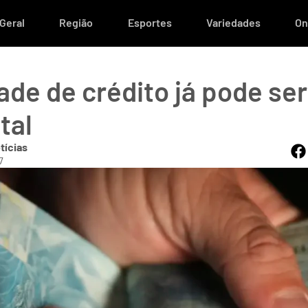
Geral
Região
Esportes
Variedades
On
ade de crédito já pode ser
tal
tícias
7