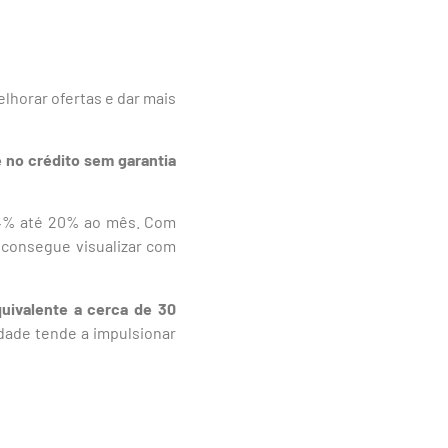
lhorar ofertas e dar mais
 no crédito sem garantia
e 4% até 20% ao mês. Com
e consegue visualizar com
uivalente a cerca de 30
idade tende a impulsionar