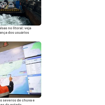
sas no litoral; veja
ança dos usuários
tas severos de chuva e
ões do estado