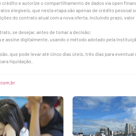
rédito e autorize o compartilhamento de dados via open finan
atos elegíveis, que nesta etapa são apenas de crédito pessoal 
es do contrato atual com a nova oferta, incluindo prazo, valor 
rato, se desejar, antes de tomar a decisão;
e assine digitalmente, usando o método adotado pela instituição
o, que pode levar até cinco dias úteis, três dias para eventual
 para liquidação.
.com.br