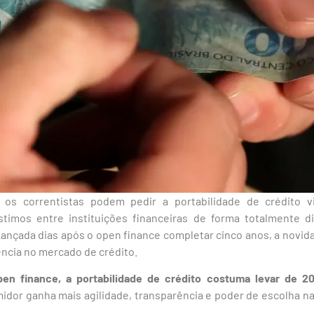
 os correntistas podem pedir a portabilidade de crédito 
timos entre instituições financeiras de forma totalmente di
 Lançada dias após o open finance completar cinco anos, a novi
ncia no mercado de crédito.
en finance, a portabilidade de crédito costuma levar de 20
idor ganha mais agilidade, transparência e poder de escolha n