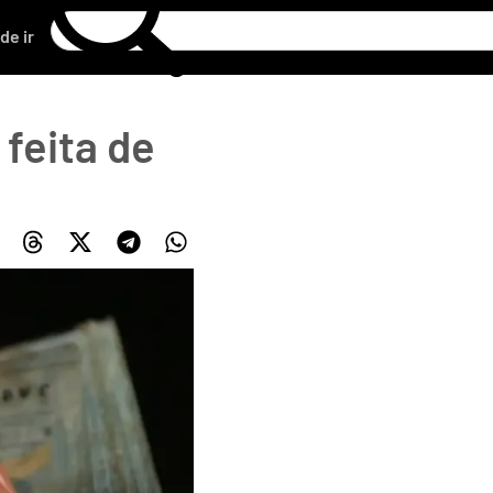
de ir
 feita de