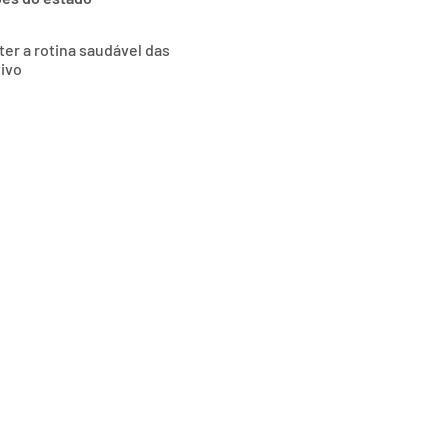
ter a rotina saudável das
tivo