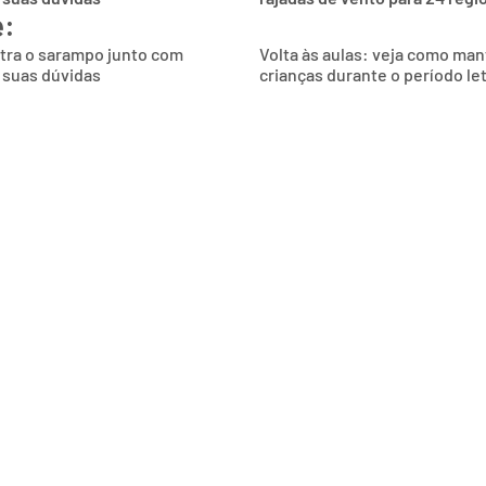
e:
ntra o sarampo junto com
Volta às aulas: veja como man
 suas dúvidas
crianças durante o período le