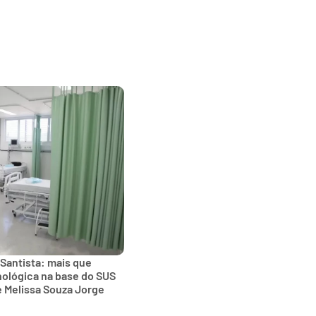
 Santista: mais que
nológica na base do SUS
e Melissa Souza Jorge