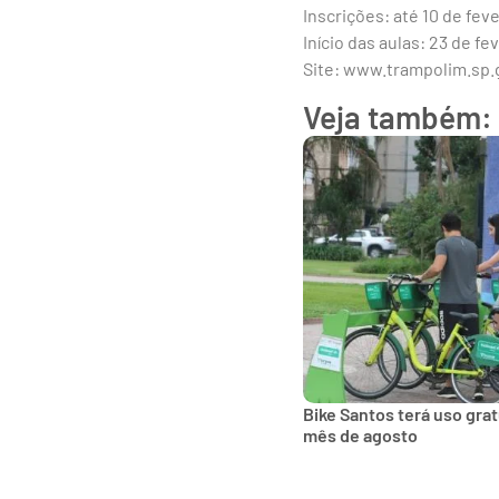
Inscrições: até 10 de fev
Início das aulas: 23 de fe
Site: www.trampolim.sp.
Veja também:
Bike Santos terá uso gra
mês de agosto