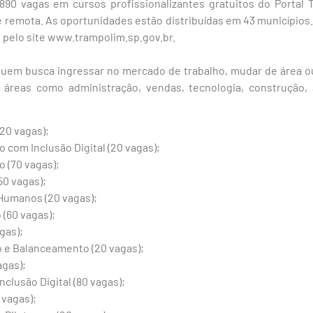
 890 vagas em cursos profissionalizantes gratuitos do Portal 
 remota. As oportunidades estão distribuídas em 43 municípios
o, pelo site www.trampolim.sp.gov.br.
em busca ingressar no mercado de trabalho, mudar de área ou a
 áreas como administração, vendas, tecnologia, construção,
20 vagas);
 com Inclusão Digital (20 vagas);
o (70 vagas);
50 vagas);
Humanos (20 vagas);
(60 vagas);
gas);
o e Balanceamento (20 vagas);
agas);
clusão Digital (80 vagas);
 vagas);