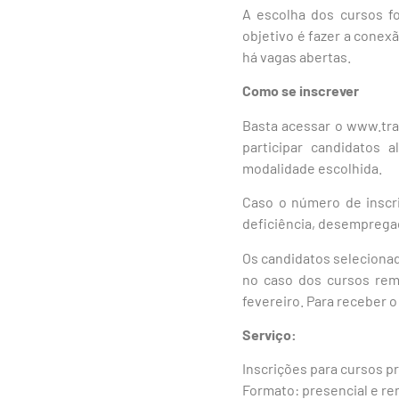
A escolha dos cursos fo
objetivo é fazer a cone
há vagas abertas.
Como se inscrever
Basta acessar o www.tra
participar candidatos 
modalidade escolhida.
Caso o número de inscr
deficiência, desemprega
Os candidatos selecionad
no caso dos cursos remo
fevereiro. Para receber o
Serviço:
Inscrições para cursos p
Formato: presencial e re