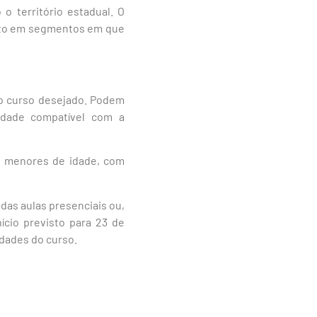
o território estadual. O
ento em segmentos em que
 o curso desejado. Podem
 idade compatível com a
s menores de idade, com
das aulas presenciais ou,
ício previsto para 23 de
idades do curso.