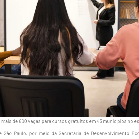
 mais de 800 vagas para cursos gratuitos em 43 municípios no e
 São Paulo, por meio da Secretaria de Desenvolvimento Ec