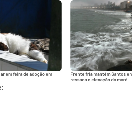
lar em feira de adoção em
Frente fria mantém Santos e
ressaca e elevação da maré
e: