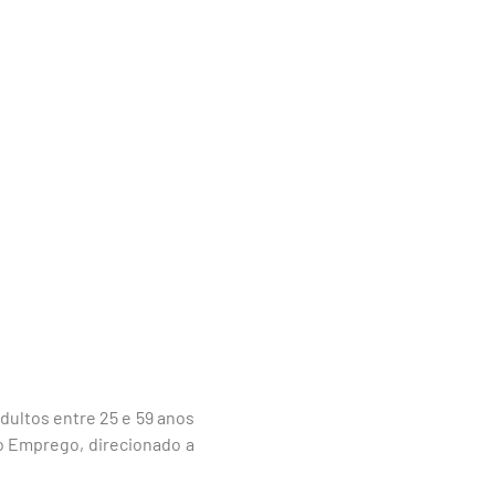
dultos entre 25 e 59 anos
ro Emprego, direcionado a