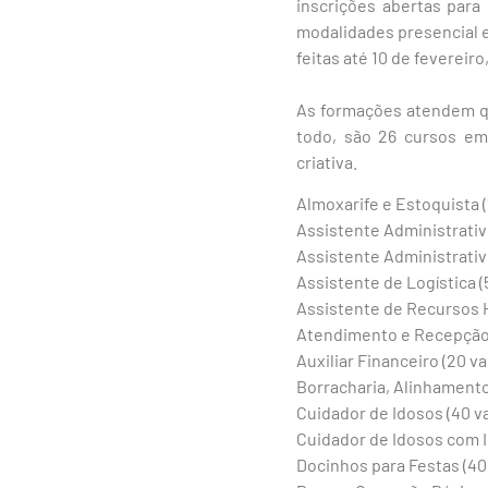
inscrições abertas para
modalidades presencial e
feitas até 10 de fevereir
As formações atendem qu
todo, são 26 cursos em
criativa.
Almoxarife e Estoquista (
Assistente Administrativo
Assistente Administrativ
Assistente de Logística (
Assistente de Recursos 
Atendimento e Recepção 
Auxiliar Financeiro (20 va
Borracharia, Alinhament
Cuidador de Idosos (40 v
Cuidador de Idosos com In
Docinhos para Festas (40