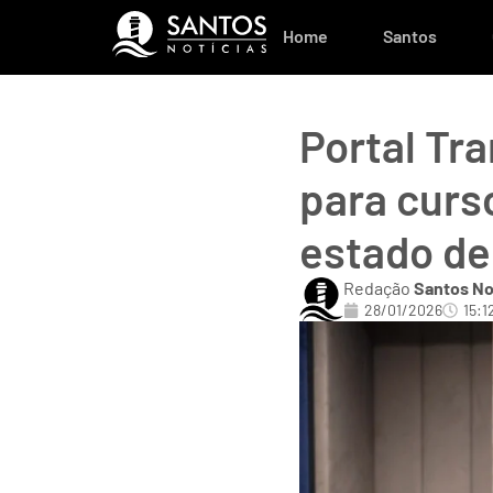
Home
Santos
Portal Tr
para curs
estado de
Redação
Santos No
28/01/2026
15:1