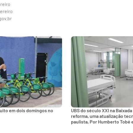
ereiro
vereiro
gov.br
tuito em dois domingos no
UBS do século XXI na Baixada
reforma, uma atualização tec
paulista, Por Humberto Tobé 