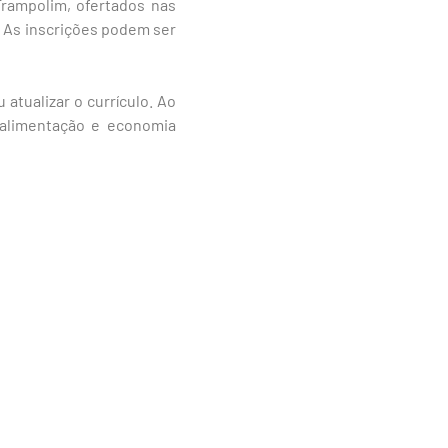
Trampolim, ofertados nas
. As inscrições podem ser
tualizar o currículo. Ao
 alimentação e economia