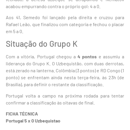
acabou empurrando contra o próprio gol: 4 a 0.
Aos 41, Semedo foi lançado pela direita e cruzou para
Rafael Leão, que finalizou com categoria e fechou o placar
em 5 a 0.
Situação do Grupo K
Com a vitória, Portugal chegou a
4 pontos
e assumiu a
liderança do Grupo K. O Uzbequistão, com duas derrotas,
está zerado na lanterna. Colômbia (3 pontos) e RD Congo (1
ponto) se enfrentam ainda nesta terça-feira, às 23h (de
Brasília), para definir o restante da classificação.
Portugal volta a campo na próxima rodada para tentar
confirmar a classificação às oitavas de final.
FICHA TÉCNICA
Portugal 5 x 0 Uzbequistao