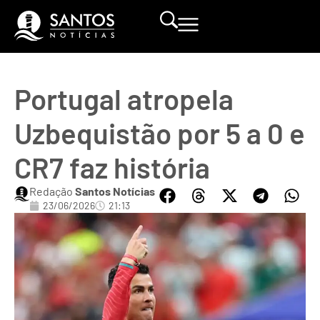
Portugal atropela
Uzbequistão por 5 a 0 e
CR7 faz história
Redação
Santos Notícias
23/06/2026
21:13