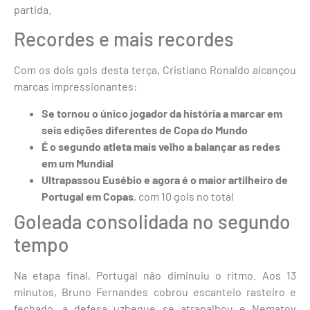
partida.
Recordes e mais recordes
Com os dois gols desta terça, Cristiano Ronaldo alcançou
marcas impressionantes:
Se tornou o único jogador da história a marcar em
seis edições diferentes de Copa do Mundo
É o segundo atleta mais velho a balançar as redes
em um Mundial
Ultrapassou Eusébio e agora é o maior artilheiro de
Portugal em Copas
, com 10 gols no total
Goleada consolidada no segundo
tempo
Na etapa final, Portugal não diminuiu o ritmo. Aos 13
minutos, Bruno Fernandes cobrou escanteio rasteiro e
fechado, a defesa uzbeque se atrapalhou e Nematov