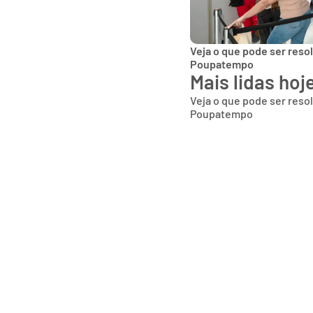
Veja o que pode ser reso
Poupatempo
Mais lidas hoj
Veja o que pode ser reso
Poupatempo