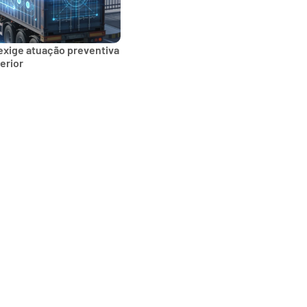
exige atuação preventiva
erior