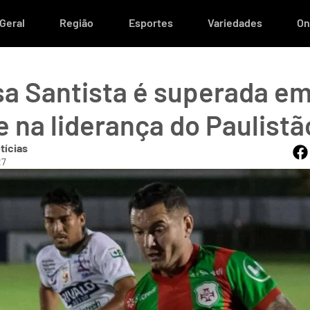
Geral
Região
Esportes
Variedades
On
a Santista é superada em
 na liderança do Paulistã
tícias
27