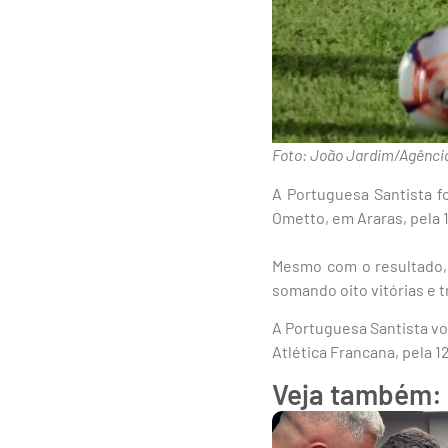
Foto: João Jardim/Agênci
A Portuguesa Santista fo
Ometto, em Araras, pela 1
Mesmo com o resultado, 
somando oito vitórias e 
A Portuguesa Santista vo
Atlética Francana, pela 1
Veja também: