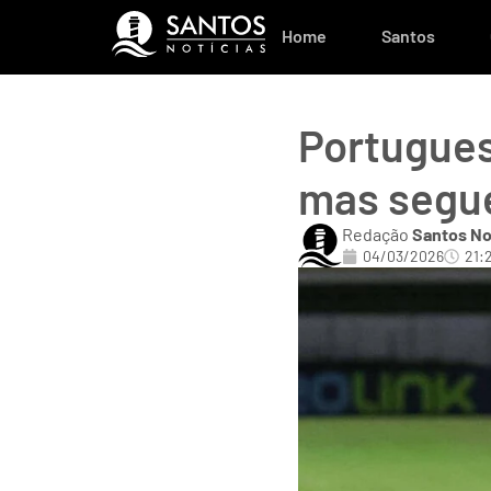
Home
Santos
Portugues
mas segue
Redação
Santos No
04/03/2026
21: