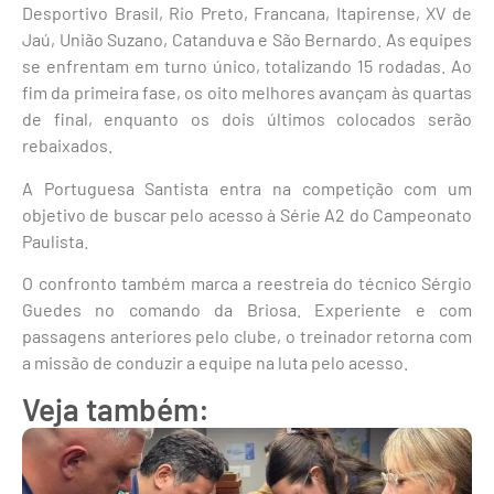
Desportivo Brasil, Rio Preto, Francana, Itapirense, XV de
Jaú, União Suzano, Catanduva e São Bernardo. As equipes
se enfrentam em turno único, totalizando 15 rodadas. Ao
fim da primeira fase, os oito melhores avançam às quartas
de final, enquanto os dois últimos colocados serão
rebaixados.
A Portuguesa Santista entra na competição com um
objetivo de buscar pelo acesso à Série A2 do Campeonato
Paulista.
O confronto também marca a reestreia do técnico Sérgio
Guedes no comando da Briosa. Experiente e com
passagens anteriores pelo clube, o treinador retorna com
a missão de conduzir a equipe na luta pelo acesso.
Veja também: