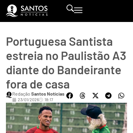
Portuguesa Santista
estreia no Paulistão A3
diante do Bandeirante
fora de casa
Redação
Santos Notícias
23/01/2026
18:17