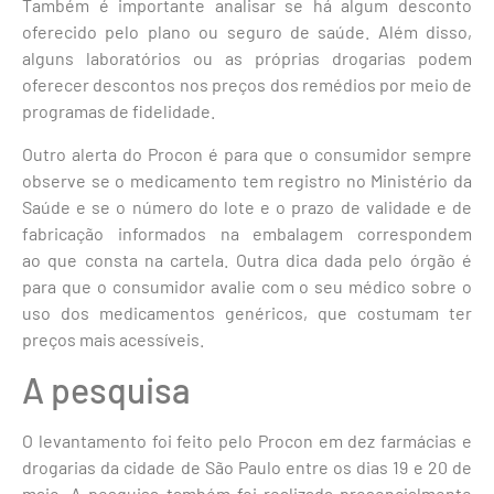
Também é importante analisar se há algum desconto
oferecido pelo plano ou seguro de saúde. Além disso,
alguns laboratórios ou as próprias drogarias podem
oferecer descontos nos preços dos remédios por meio de
programas de fidelidade.
Outro alerta do Procon é para que o consumidor sempre
observe se o medicamento tem registro no Ministério da
Saúde e se o número do lote e o prazo de validade e de
fabricação informados na embalagem correspondem
ao que consta na cartela. Outra dica dada pelo órgão é
para que o consumidor avalie com o seu médico sobre o
uso dos medicamentos genéricos, que costumam ter
preços mais acessíveis.
A pesquisa
O levantamento foi feito pelo Procon em dez farmácias e
drogarias da cidade de São Paulo entre os dias 19 e 20 de
maio. A pesquisa também foi realizada presencialmente