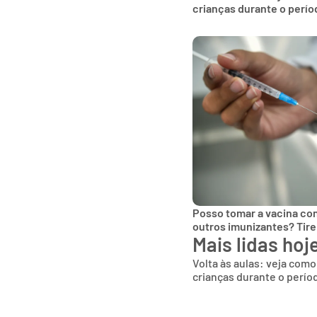
crianças durante o perío
Posso tomar a vacina co
outros imunizantes? Tire
Mais lidas hoj
Volta às aulas: veja como
crianças durante o períod