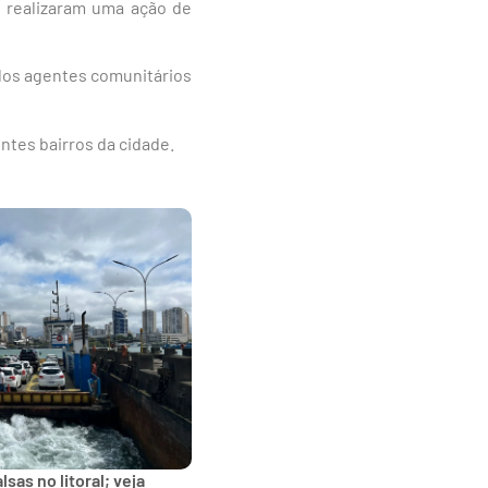
s realizaram uma ação de
elos agentes comunitários
ntes bairros da cidade.
sas no litoral; veja