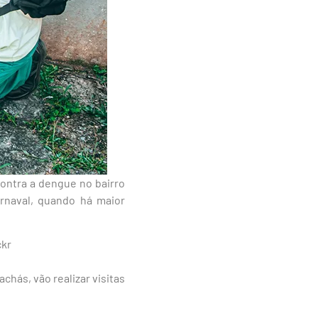
contra a dengue no bairro
arnaval, quando há maior
ckr
hás, vão realizar visitas