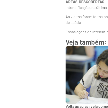
ÁREAS DESCOBERTAS
–
intensificação, na última 
As visitas foram feitas 
de saúde.
Essas ações de intensifi
Veja também:
Volta às aulas: veja como