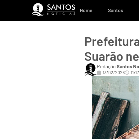
Home
Santos
Prefeitur
Suarão ne
Redação
Santos No
13/02/2026
11:17