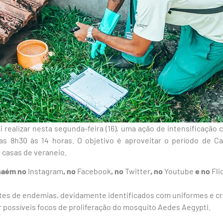
i realizar nesta segunda-feira (16), uma ação de intensificação 
das 8h30 às 14 horas. O objetivo é aproveitar o período de C
 casas de veraneio.
nhaém no
Instagram
, no
Facebook
, no
Twitter
, no
Youtube
e no
Fli
tes de endemias, devidamente identificados com uniformes e crac
ar possíveis focos de proliferação do mosquito Aedes Aegypti.