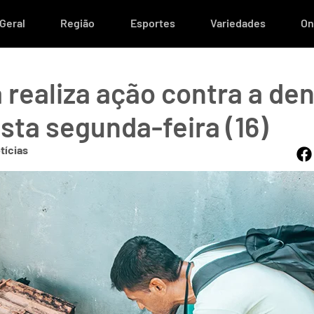
Geral
Região
Esportes
Variedades
On
a realiza ação contra a de
sta segunda-feira (16)
tícias