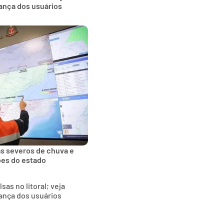
ança dos usuários
tas severos de chuva e
ões do estado
as no litoral; veja
ança dos usuários