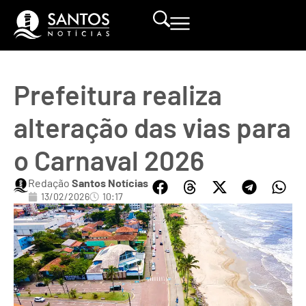
Prefeitura realiza
alteração das vias para
o Carnaval 2026
Redação
Santos Notícias
13/02/2026
10:17