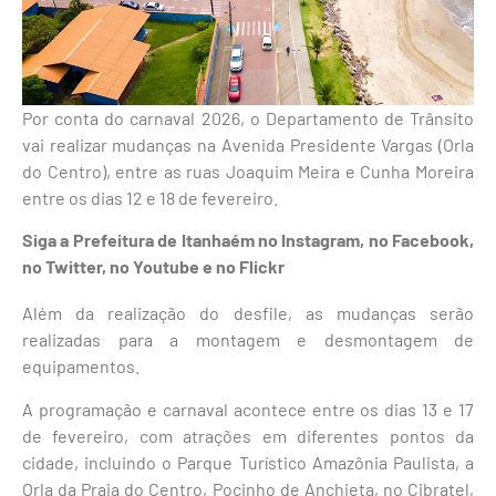
Por conta do carnaval 2026, o Departamento de Trânsito
vai realizar mudanças na Avenida Presidente Vargas (Orla
do Centro), entre as ruas Joaquim Meira e Cunha Moreira
entre os dias 12 e 18 de fevereiro.
Siga a Prefeitura de Itanhaém no
Instagram
, no
Facebook
,
no
Twitter
, no
Youtube
e no
Flickr
Além da realização do desfile, as mudanças serão
realizadas para a montagem e desmontagem de
equipamentos.
A programação e carnaval acontece entre os dias 13 e 17
de fevereiro, com atrações em diferentes pontos da
cidade, incluindo o Parque Turístico Amazônia Paulista, a
Orla da Praia do Centro, Pocinho de Anchieta, no Cibratel,