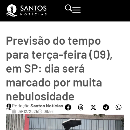
Previsão do tempo
para terça-feira (09),
em SP: dia será
marcado por muita
nebulosidade
Redação
Santos Notícias
09/12/2025
08:56