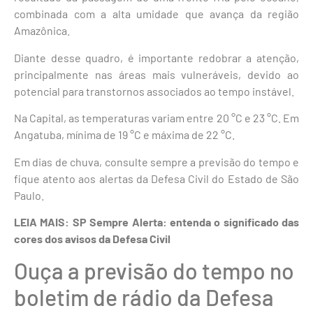
combinada com a alta umidade que avança da região
Amazônica.
Diante desse quadro, é importante redobrar a atenção,
principalmente nas áreas mais vulneráveis, devido ao
potencial para transtornos associados ao tempo instável.
Na Capital, as temperaturas variam entre 20 °C e 23 °C. Em
Angatuba, mínima de 19 °C e máxima de 22 °C.
Em dias de chuva, consulte sempre a previsão do tempo e
fique atento aos alertas da Defesa Civil do Estado de São
Paulo.
LEIA MAIS: SP Sempre Alerta: entenda o significado das
cores dos avisos da Defesa Civil
Ouça a previsão do tempo no
boletim de rádio da Defesa