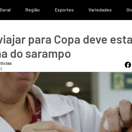
Geral
Região
Esportes
Variedades
On
iajar para Copa deve esta
na do sarampo
tícias
05