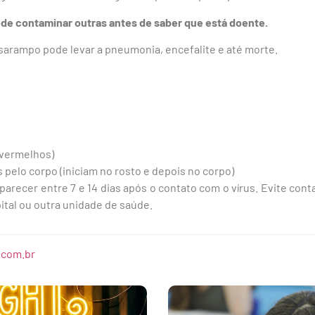
de contaminar outras antes de saber que está doente.
sarampo pode levar a pneumonia, encefalite e até morte.
 vermelhos)
pelo corpo (iniciam no rosto e depois no corpo)
recer entre 7 e 14 dias após o contato com o vírus. Evite con
tal ou outra unidade de saúde.
.com.br