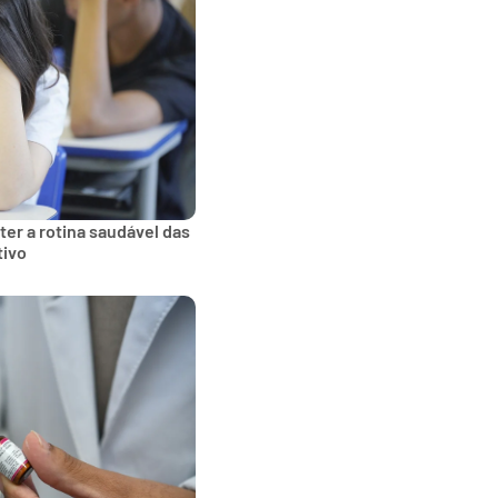
ter a rotina saudável das
tivo