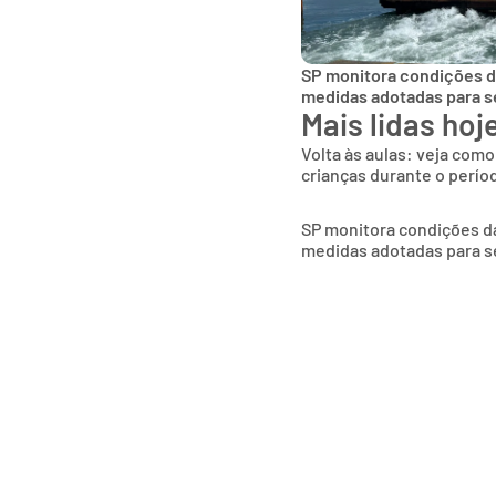
SP monitora condições das
medidas adotadas para s
Mais lidas hoj
Volta às aulas: veja como
crianças durante o períod
SP monitora condições das
medidas adotadas para s