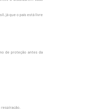
l, já que o país está livre
imo de proteção antes da
 respiração.