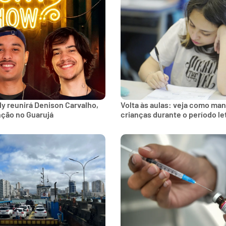
y reunirá Denison Carvalho,
Volta às aulas: veja como man
nção no Guarujá
crianças durante o período le