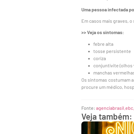
Uma pessoa infectada po
Em casos mais graves, o 
>> Veja os sintomas:
febre alta
tosse persistente
coriza
conjuntivite (olhos
manchas vermelhas 
Os sintomas costumam apa
procure um médico, hospi
Fonte:
agenciabrasil.ebc
Veja também: