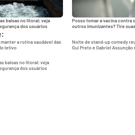
 balsas no litoral; veja
Posso tomar a vacina contra 
egurança dos usuários
outros imunizantes? Tire sua
e:
 manter a rotina saudável das
Noite de stand-up comedy reu
o letivo
Gui Preto e Gabriel Assunção 
 balsas no litoral; veja
egurança dos usuários