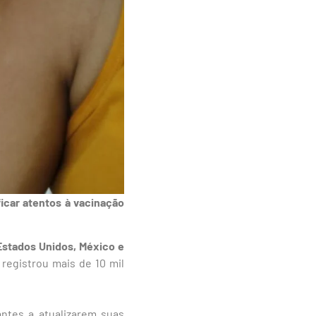
icar atentos à vacinação
 Estados Unidos, México e
 registrou mais de 10 mil
ntes a atualizarem suas