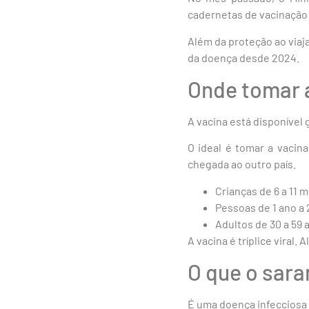
cadernetas de vacinação
Além da proteção ao viajan
da doença desde 2024.
Onde tomar 
A vacina está disponível
O ideal é tomar a vacin
chegada ao outro país.
Crianças de 6 a 11 
Pessoas de 1 ano a
Adultos de 30 a 59
A vacina é tríplice viral
O que o sar
É uma doença infecciosa 