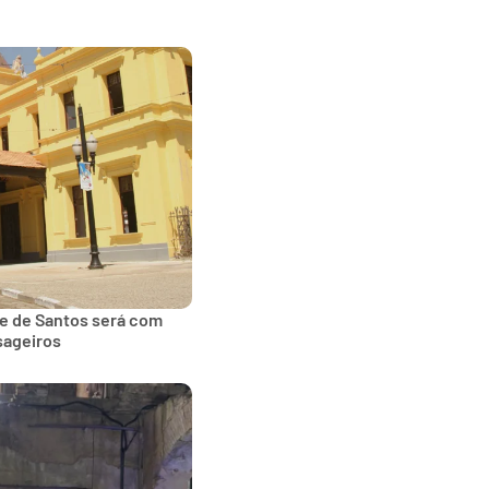
de de Santos será com
sageiros