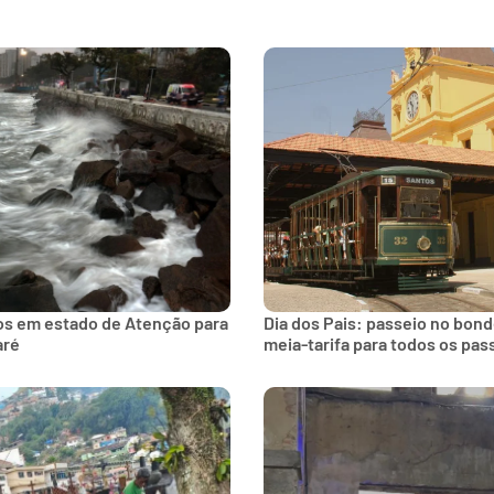
os em estado de Atenção para
Dia dos Pais: passeio no bon
aré
meia-tarifa para todos os pas