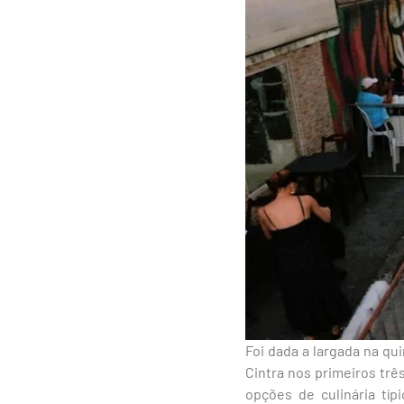
Foi dada a largada na qu
Cintra nos primeiros trê
opções de culinária típ