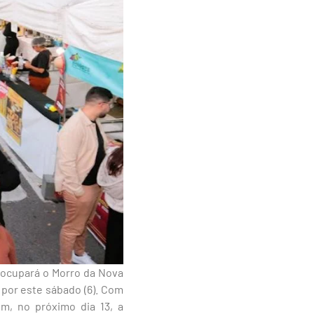
a ocupará o Morro da Nova
 por este sábado (6). Com
ém, no próximo dia 13, a