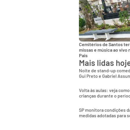
Cemitérios de Santos te
missas e música ao vivo 
Pais
Mais lidas hoj
Noite de stand-up comed
Gui Preto e Gabriel Assu
Volta às aulas: veja como
crianças durante o períod
SP monitora condições das
medidas adotadas para s