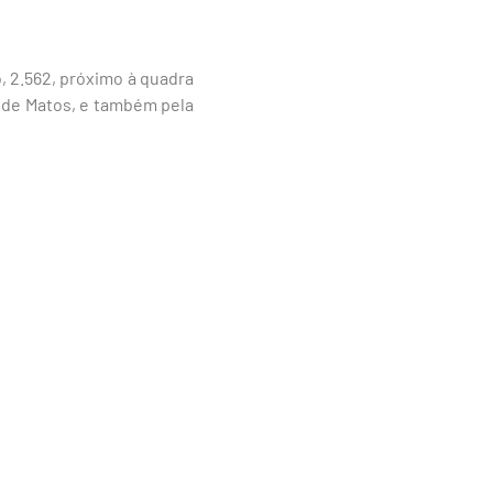
, 2.562, próximo à quadra
a de Matos, e também pela