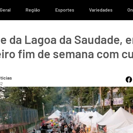
Geral
Região
Esportes
Variedades
On
 da Lagoa da Saudade, e
iro fim de semana com cul
tícias
32