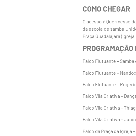
COMO CHEGAR
O acesso à Quermesse da 
da escola de samba Unido
Praça Guadalajara (Igreja
PROGRAMAÇÃO 
Palco Flutuante – Samba 
Palco Flutuante – Nandox
Palco Flutuante – Rogeri
Palco Vila Criativa – Danç
Palco Vila Criativa – Thia
Palco Vila Criativa – Jun
Palco da Praça da Igreja 