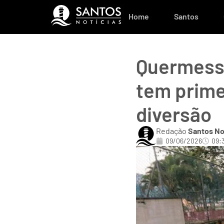
Home
Santos
Quermesse
tem prime
diversão
Redação
Santos No
09/06/2026
09: