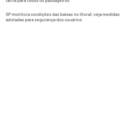
tarifa para todos os passageiros
SP monitora condições das balsas no litoral; veja medidas
adotadas para segurança dos usuários