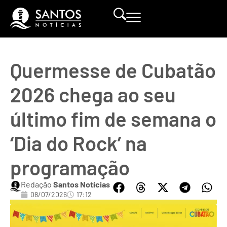
Quermesse de Cubatão
2026 chega ao seu
último fim de semana o
‘Dia do Rock’ na
programação
Redação
Santos Notícias
08/07/2026
17:12