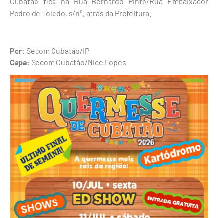
Cubatão fica na Rua Bernardo Pinto/Rua Embaixador
Pedro de Toledo, s/nº, atrás da Prefeitura.
Por:
Secom Cubatão/IP
Capa:
Secom Cubatão/Nice Lopes