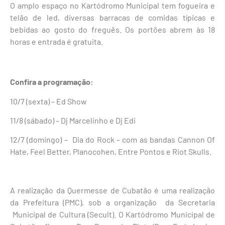
O amplo espaço no Kartódromo Municipal tem fogueira e
telão de led, diversas barracas de comidas típicas e
bebidas ao gosto do freguês. Os portões abrem às 18
horas e entrada é gratuita.
Confira a programação:
10/7 (sexta) – Ed Show
11/8 (sábado) – Dj Marcelinho e Dj Edi
12/7 (domingo) – Dia do Rock – com as bandas Cannon Of
Hate, Feel Better, Planocohen, Entre Pontos e Riot Skulls.
A realização da Quermesse de Cubatão é uma realização
da Prefeitura (PMC), sob a organização da Secretaria
Municipal de Cultura (Secult). O Kartódromo Municipal de