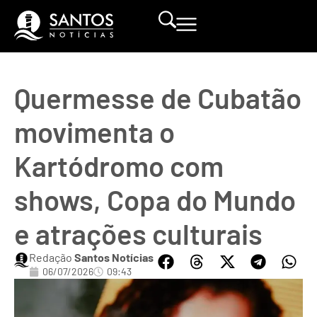
Quermesse de Cubatão
movimenta o
Kartódromo com
shows, Copa do Mundo
e atrações culturais
Redação
Santos Notícias
06/07/2026
09:43