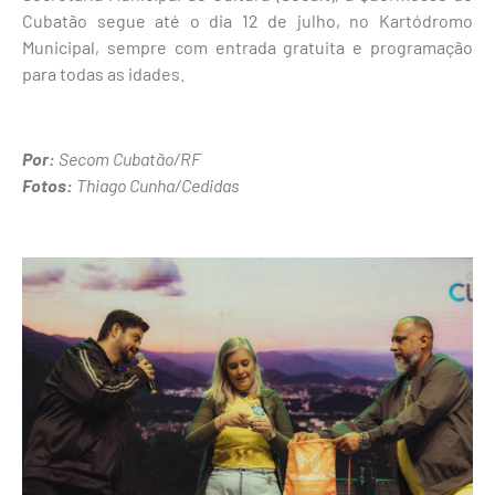
Cubatão segue até o dia 12 de julho, no Kartódromo
Municipal, sempre com entrada gratuita e programação
para todas as idades.
Por:
Secom Cubatão/RF
Fotos:
Thiago Cunha/Cedidas