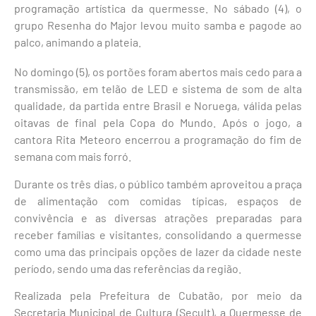
programação artística da quermesse. No sábado (4), o
grupo Resenha do Major levou muito samba e pagode ao
palco, animando a plateia.
No domingo (5), os portões foram abertos mais cedo para a
transmissão, em telão de LED e sistema de som de alta
qualidade, da partida entre Brasil e Noruega, válida pelas
oitavas de final pela Copa do Mundo. Após o jogo, a
cantora Rita Meteoro encerrou a programação do fim de
semana com mais forró.
Durante os três dias, o público também aproveitou a praça
de alimentação com comidas típicas, espaços de
convivência e as diversas atrações preparadas para
receber famílias e visitantes, consolidando a quermesse
como uma das principais opções de lazer da cidade neste
período, sendo uma das referências da região.
Realizada pela Prefeitura de Cubatão, por meio da
Secretaria Municipal de Cultura (Secult), a Quermesse de