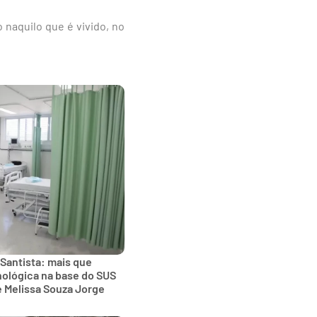
 naquilo que é vivido, no
 Santista: mais que
nológica na base do SUS
e Melissa Souza Jorge