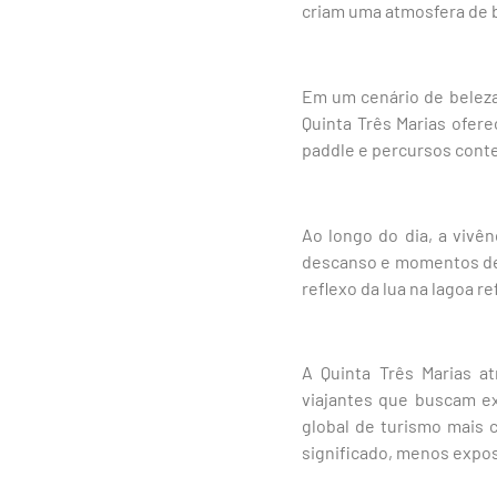
criam uma atmosfera de 
Em um cenário de beleza
Quinta Três Marias ofere
paddle e percursos conte
Ao longo do dia, a vivê
descanso e momentos de 
reflexo da lua na lagoa 
A Quinta Três Marias at
viajantes que buscam ex
global de turismo mais 
significado, menos expos