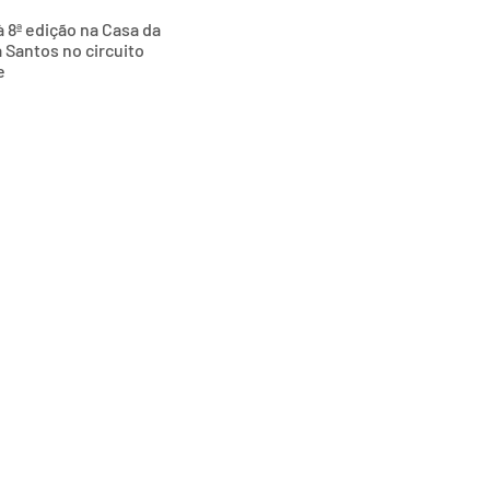
 8ª edição na Casa da
 Santos no circuito
e