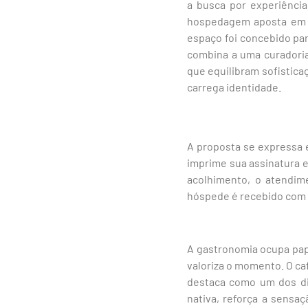
a busca por experiência
hospedagem aposta em u
espaço foi concebido par
combina a uma curadoria
que equilibram sofistica
carrega identidade.
A proposta se expressa 
imprime sua assinatura e
acolhimento, o atendim
hóspede é recebido com 
A gastronomia ocupa pap
valoriza o momento. O ca
destaca como um dos dif
nativa, reforça a sensa