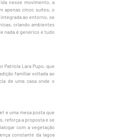
erida nesse movimento, a
 apenas cinco suítes, o
 integrada ao entorno, se
nicas, criando ambientes
de nada é genérico e tudo
 Patrícia Lara Pupo, que
dição familiar voltada ao
ncia de uma casa onde o
met e uma mesa posta que
, reforça a proposta e se
dialogar com a vegetação
sença constante da lagoa