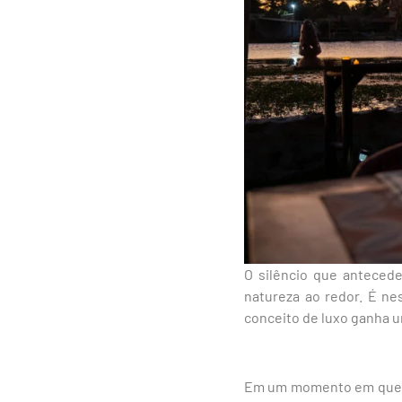
O silêncio que anteced
natureza ao redor. É ne
conceito de luxo ganha u
Em um momento em que o