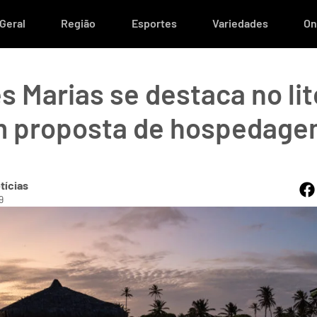
Geral
Região
Esportes
Variedades
On
s Marias se destaca no lit
m proposta de hospedag
tícias
9