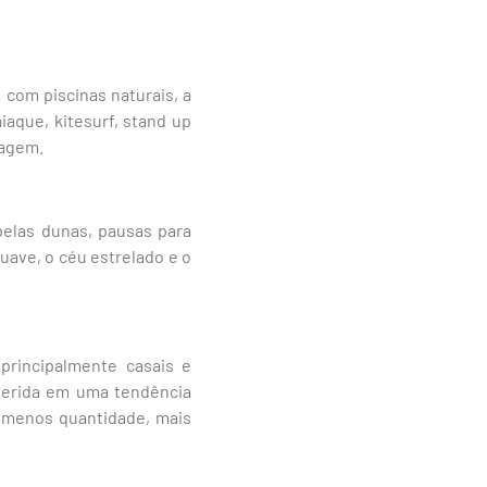
com piscinas naturais, a
iaque, kitesurf, stand up
sagem.
pelas dunas, pausas para
ave, o céu estrelado e o
 principalmente casais e
nserida em uma tendência
, menos quantidade, mais