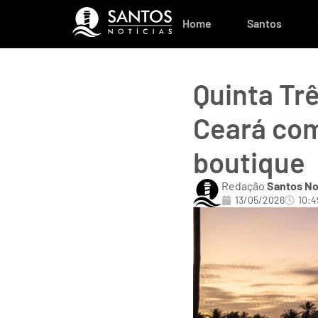
Home
Santos
Quinta Trê
Ceará co
boutique
Redação
Santos No
13/05/2026
10:4