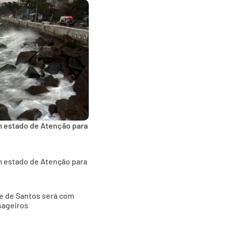
m estado de Atenção para
m estado de Atenção para
de de Santos será com
sageiros