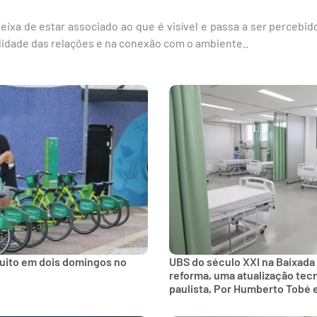
eixa de estar associado ao que é visível e passa a ser percebido
lidade das relações e na conexão com o ambiente..
tuito em dois domingos no
UBS do século XXI na Baixada
reforma, uma atualização tec
paulista, Por Humberto Tobé 