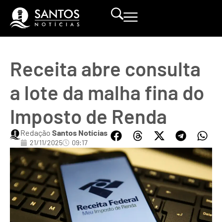
Receita abre consulta
a lote da malha fina do
Imposto de Renda
Redação
Santos Notícias
21/11/2025
09:17