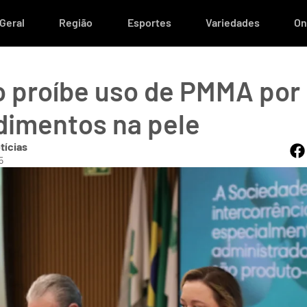
Geral
Região
Esportes
Variedades
On
 proíbe uso de PMMA por
imentos na pele
tícias
5