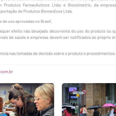
n Produtos Farmacêuticos Ltda; e Biossimetric, da empres
Exportação de Produtos Biomedicos Ltda.
s de uso aprovadas no Brasil.
alquer efeito não desejado decorrente do uso do produto ou qu
ionais de saúde e empresas devem ser notificados ao próprio ór
agência nas tomadas de decisão sobre o produto e procedimentos
.com.br