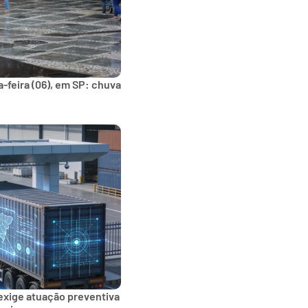
-feira (06), em SP: chuva
exige atuação preventiva