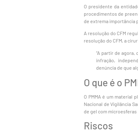
O presidente da entidad
procedimentos de preenc
de extrema importância p
A resolução do CFM regul
resolução do CFM, a cirur
“A partir de agora
infração, indepe
denúncia de que alg
O que é o P
O PMMA é um material pl
Nacional de Vigilância Sa
de gel com microesferas 
Riscos