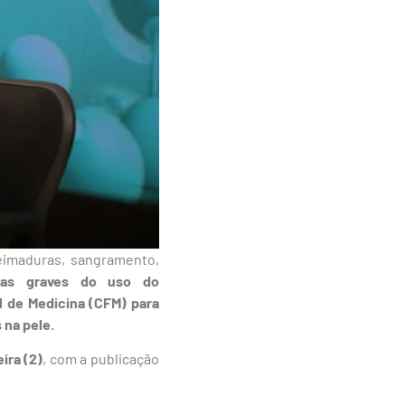
eimaduras, sangramento,
las graves do uso do
l de Medicina (CFM) para
 na pele.
ira (2)
, com a publicação