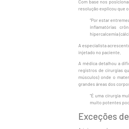
Com base nos posicionam
resolução explicou que o
“Por estar entremea
inflamatórias cr
hipercalcemia (cálci
A especialista acrescent
injetado no paciente.
A médica detalhou a difi
registros de cirurgias 
músculos) onde o mater
grandes áreas dos corpo
“É uma cirurgia mu
muito potentes pode
Exceções de