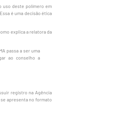
 o uso deste polímero em
Essa é uma decisão ética
omo explica a relatora da
MMA passa a ser uma
gar ao conselho a
suir registro na Agência
l, se apresenta no formato