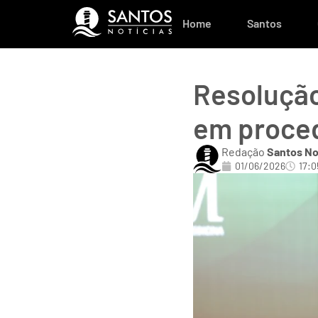
Home
Santos
Resolução
em proced
Redação
Santos No
01/06/2026
17:0