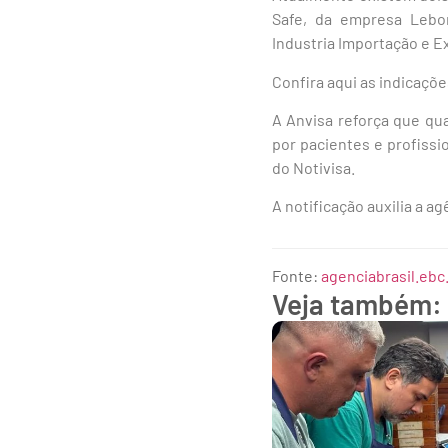
Safe, da empresa Lebo
Industria Importação e 
Confira aqui as indicaçõe
A Anvisa reforça que qu
por pacientes e profiss
do Notivisa.
A notificação auxilia a 
Fonte:
agenciabrasil.ebc
Veja também: