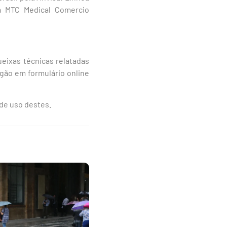
a MTC Medical Comercio
eixas técnicas relatadas
gão em formulário online
 de uso destes.