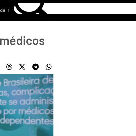
de ir
 médicos