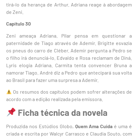
tirá-lo da herança de Arthur. Adriana reage à abordagem
de Zeni.
Capítulo 30
Zeni ameaça Adriana. Pilar pensa em questionar a
paternidade de Tiago através de Ademir. Brigitte esvazia
os pneus do carro de Cléber. Ademir pergunta a Pedro se
o filho irá denunciá-lo. Edvaldo e Rosa reclamam de Diná.
Lyris elogia Adriana. Carmita tenta convencer Bruna a
namorar Tiago. André diz a Pedro que antecipará sua volta
ao Brasil para fazer uma surpresa a Ademir.
Os resumos dos capítulos podem sofrer alterações de
acordo com a edição realizada pela emissora.
Ficha técnica da novela
Produzida nos Estúdios Globo,
Quem Ama Cuida
é uma é
criada e escrita por Walcyr Carrasco e Claudia Souto, com