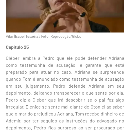
Pilar (Isabel Teixeira). Foto: Reprodução/Globo
Capítulo 25
Cléber lembra a Pedro que ele pode defender Adriana
como testemunha de acusação, e garante que está
preparado para atuar no caso. Adriana se surpreende
quando Tom é anunciado como testemunha de acusação
em seu julgamento. Pedro defende Adriana em seu
depoimento, deixando transparecer o que sente por ela.
Pedro diz a Cléber que irá descobrir se o pai fez algo
irregular. Elenice se sente mal diante de Otoniel ao saber
que o marido prejudicou Adriana. Tom recebe dinheiro de
Ademir, por ter seguido as instruções do advogado no
depoimento. Pedro fica surpreso ao ser procurado por