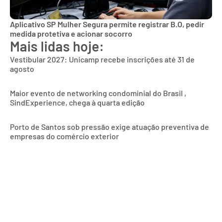
Aplicativo SP Mulher Segura permite registrar B.O, pedir
medida protetiva e acionar socorro
Mais lidas hoje:
Vestibular 2027: Unicamp recebe inscrições até 31 de
agosto
Maior evento de networking condominial do Brasil ,
SindExperience, chega à quarta edição
Porto de Santos sob pressão exige atuação preventiva de
empresas do comércio exterior