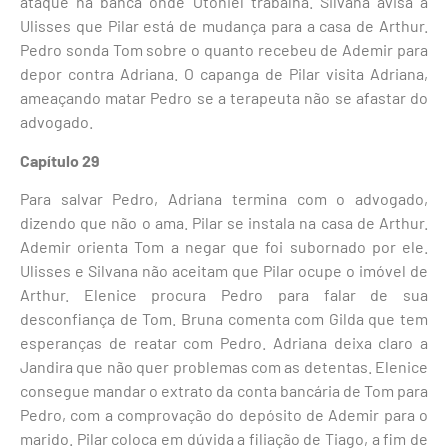
ataque na banca onde Otoniel trabalha. Silvana avisa a
Ulisses que Pilar está de mudança para a casa de Arthur.
Pedro sonda Tom sobre o quanto recebeu de Ademir para
depor contra Adriana. O capanga de Pilar visita Adriana,
ameaçando matar Pedro se a terapeuta não se afastar do
advogado.
Capítulo 29
Para salvar Pedro, Adriana termina com o advogado,
dizendo que não o ama. Pilar se instala na casa de Arthur.
Ademir orienta Tom a negar que foi subornado por ele.
Ulisses e Silvana não aceitam que Pilar ocupe o imóvel de
Arthur. Elenice procura Pedro para falar de sua
desconfiança de Tom. Bruna comenta com Gilda que tem
esperanças de reatar com Pedro. Adriana deixa claro a
Jandira que não quer problemas com as detentas. Elenice
consegue mandar o extrato da conta bancária de Tom para
Pedro, com a comprovação do depósito de Ademir para o
marido. Pilar coloca em dúvida a filiação de Tiago, a fim de