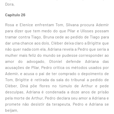
Dora.
Capítulo 26
Rosa e Elenice enfrentam Tom. Silvana procura Ademir
para dizer que tem medo do que Pilar e Ulisses possam
tramar contra Tiago. Bruna cede ao pedido de Tiago para
dar uma chance aos dois. Cléber deixa claro a Brigitte que
não quer nada com ela. Adriana revela a Pedro que seria a
mulher mais feliz do mundo se pudesse corresponder ao
amor do advogado. Otoniel defende Adriana das
acusações de Pilar. Pedro critica os métodos usados por
Ademir, e acusa o pai de ter comprado o depoimento de
Tom. Brigitte é retirada da sala do tribunal a pedido de
Cléber. Diná põe flores no túmulo de Arthur e pede
desculpas. Adriana é condenada a doze anos de prisão
pela morte de Arthur. Pedro declara seu amor a Adriana e
promete não desistir da terapeuta. Pedro e Adriana se
beijam.