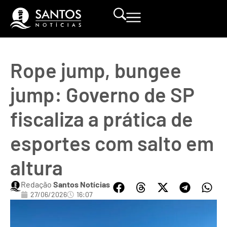
Rope jump, bungee
jump: Governo de SP
fiscaliza a prática de
esportes com salto em
altura
Redação
Santos Notícias
27/06/2026
16:07