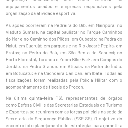
equipamentos usados e empresas responsáveis pela
organização da atividade esportiva.
As ações ocorreram na Pedreira do Dib, em Mairiporã; no
Viaduto Sumaré, na capital paulista; no Parque Caminhos
do Mar e no Caminho dos Pilões, em Cubatão; na Pedra do
Maluf, em Guarujá; em parques e no Rio Jacaré Pepira, em
Brotas; na Pedra do Baú, em São Bento do Sapucaí; no
Horto Florestal, Tarundu e Zoom Bike Park, em Campos do
Jordão; na Pedra Grande, em Atibaia; na Pedra do Índio,
em Botucatu; e na Cachoeira Can Can, em Ibaté. Todas as
fiscalizações foram realizadas pela Polícia Militar com o
acompanhamento de fiscais do Procon.
Na última quinta-feira (16), representantes de órgãos
como Defesa Civil, e das Secretarias Estaduais de Turismo
e Esportes, se reuniram com as forças policiais na sede da
Secretaria da Segurança Pública (SSP-SP). O objetivo do
encontro foi o planejamento de estratégias para garantir a