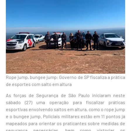
Rope jump, bungee jump: Governo de SP fiscaliza a prática
de esportes com salto em altura
As forças de Segurança de São Paulo iniciaram neste
sábado (27) uma operação para fiscalizar práticas
esportivas envolvendo saltos em altura, como o rope jump
e o bungee jump. Policiais militares estão em 11 pontos já
mapeados para orientar os praticantes sobre medidas de
segurança necessárias, bem como vistoriar os