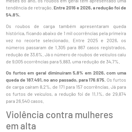
meses do ano, os roubos em geral têm apresentado uma
tendência de retração.
Entre 2016 e 2026, a redução foi de
54,8%.
Os roubos de carga também apresentaram queda
histórica, ficando abaixo de 1 mil ocorrências pela primeira
vez no recorte selecionado. Entre 2025 e 2026, os
números passaram de 1.305 para 867 casos registrados,
redução de 33,6%. Já o número de roubos de veículos caiu
de 9.005 ocorrências para 5.883, uma redução de 34,7%.
Os furtos em geral diminuíram 5,8% em 2026, com uma
queda de 187.491, no ano passado, para 176.675.
Os furtos
de carga caíram 8,2%, de 171 para 157 ocorrências. Já para
os furtos de veículos, a redução foi de 11,1%, de 29.874
para 26.540 casos.
Violência contra mulheres
em alta