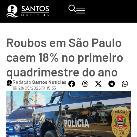
Roubos em São Paulo
caem 18% no primeiro
quadrimestre do ano
Redação
Santos Notícias
28/05/2026
15:33