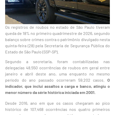
Os registros de roubos no estado de São Paulo tiveram
queda de 18% no primeiro quadrimestre de 2026, segundo
balanço sobre crimes contra o patrimônio divulgado nesta
quinta-feira (28) pela Secretaria de Segurança Pública do
Estado de São Paulo (SSP-SP).
Segundo a secretaria, foram contabilizadas nas
delegacias 48.550 ocorrências de roubos em geral entre
janeiro e abril deste ano, uma enquanto no mesmo
período do ano passado ocorreram 59.202 casos.
O
indicador, que inclui assaltos a carga e banco, atingiu o
menor número da série histórica iniciada em 2001.
Desde 2016, ano em que os casos chegaram ao pico
histórico de 107.468 ocorrências nos quatro primeiros