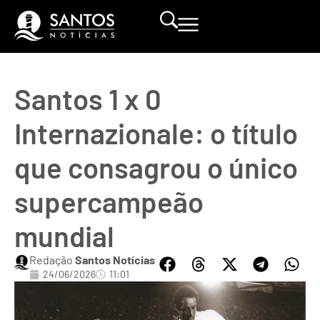
Santos 1 x 0
Internazionale: o título
que consagrou o único
supercampeão
mundial
Redação
Santos Notícias
24/06/2026
11:01