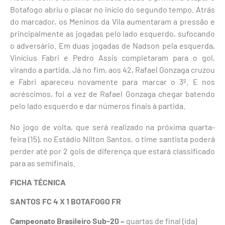
Botafogo abriu o placar no início do segundo tempo. Atrás
do marcador, os Meninos da Vila aumentaram a pressão e
principalmente as jogadas pelo lado esquerdo, sufocando
o adversário. Em duas jogadas de Nadson pela esquerda,
Vinícius Fabri e Pedro Assis completaram para o gol,
virando a partida. Já no fim, aos 42, Rafael Gonzaga cruzou
e Fabri apareceu novamente para marcar o 3º. E nos
acréscimos, foi a vez de Rafael Gonzaga chegar batendo
pelo lado esquerdo e dar números finais à partida.
No jogo de volta, que será realizado na próxima quarta-
feira (15), no Estádio Nilton Santos, o time santista poderá
perder até por 2 gols de diferença que estará classificado
para as semifinais.
FICHA TÉCNICA
SANTOS FC 4 X 1 BOTAFOGO FR
Campeonato Brasileiro Sub-20 –
quartas de final (ida)