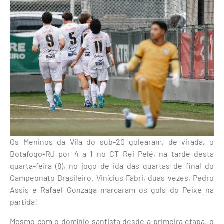
Os Meninos da Vila do sub-20 golearam, de virada, o
Botafogo-RJ por 4 a 1 no CT Rei Pelé, na tarde desta
quarta-feira (8), no jogo de ida das quartas de final do
Campeonato Brasileiro. Vinícius Fabri, duas vezes, Pedro
Assis e Rafael Gonzaga marcaram os gols do Peixe na
partida!
Mesmo com o domínio santista desde a primeira etapa, o