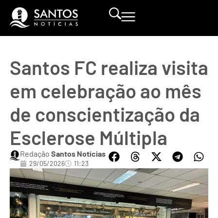
Santos FC realiza visita
em celebração ao mês
de conscientização da
Esclerose Múltipla
Redação
Santos Notícias
29/05/2026
11:23