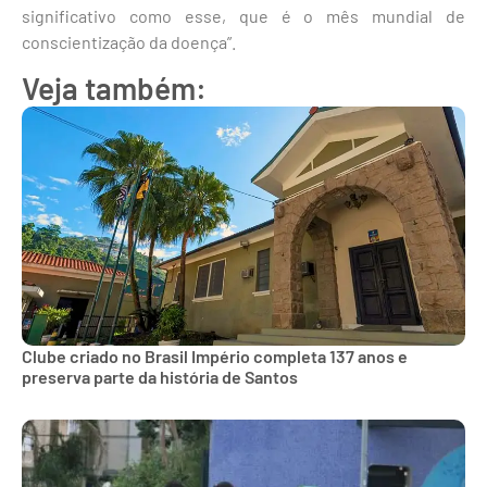
significativo como esse, que é o mês mundial de
conscientização da doença”.
Veja também:
Clube criado no Brasil Império completa 137 anos e
preserva parte da história de Santos