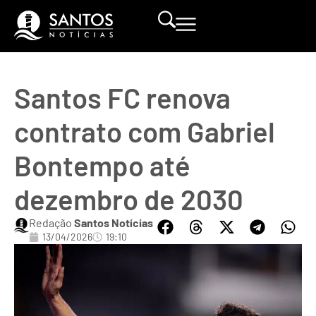
Santos FC renova
contrato com Gabriel
Bontempo até
dezembro de 2030
Redação
Santos Notícias
13/04/2026
19:10