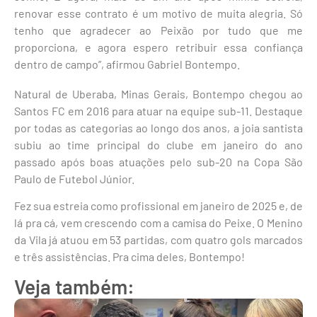
renovar esse contrato é um motivo de muita alegria. Só
tenho que agradecer ao Peixão por tudo que me
proporciona, e agora espero retribuir essa confiança
dentro de campo”, afirmou Gabriel Bontempo.
Natural de Uberaba, Minas Gerais, Bontempo chegou ao
Santos FC em 2016 para atuar na equipe sub-11. Destaque
por todas as categorias ao longo dos anos, a joia santista
subiu ao time principal do clube em janeiro do ano
passado após boas atuações pelo sub-20 na Copa São
Paulo de Futebol Júnior.
Fez sua estreia como profissional em janeiro de 2025 e, de
lá pra cá, vem crescendo com a camisa do Peixe. O Menino
da Vila já atuou em 53 partidas, com quatro gols marcados
e três assistências. Pra cima deles, Bontempo!
Veja também: