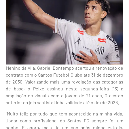
Menino da Vila, Gabriel Bontempo acertou a renovação de
contrato com o Santos Futebol Clube até 31 de dezembro
de 2030. Valorizando mais uma revelação das categorias
de base, o Peixe assinou nesta segunda-feira (13) a
ampliação do vínculo com o jovem de 21 anos. O acordo
anterior da joia santista tinha validade até o fim de 2028.
“Muito feliz por tudo que tem acontecido na minha vida.
Jogar como profissional do Santos FC sempre foi um
sonho. E agora, mais de um ano após minha estreia,