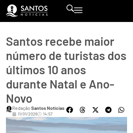
Santos recebe maior
número de turistas dos
últimos 10 anos
durante Natal e Ano-
Novo
Redação
Santos Notícias
11/01/2026
14:57