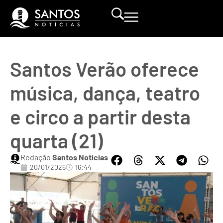
Santos Verão oferece
música, dança, teatro
e circo a partir desta
quarta (21)
Redação
Santos Notícias
20/01/2026
16:44