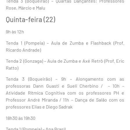
Tenda 3 (Boqueirão) – Quartas Dançantes: Professores
Rose, Márcio e Malu
Quinta-feira (22)
9h às 12h
Tenda 1 (Pompeia) – Aula de Zumba e Flashback (Prof.
Ricardo Andrade)
Tenda 2 (Gonzaga) – Aula de Zumba e Axé Retrô (Prof. Eric
Ratto)
Tenda 3 (Boqueirão) – 9h – Alongamento com as
professoras Dann Guasti e Sueli Cherbino / – 10h –
Atividade Rítmica Cognitiva com os professores PH e
Professor André Miranda / 11h – Dança de Salão com os
professores Elias e Diego Sadrak
18h30 às 19h30
Tenda 1 (Pompeia) – Ana Brasil