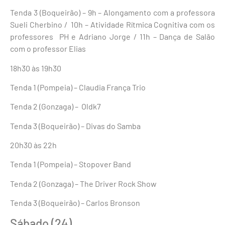
Tenda 3 (Boqueirão) – 9h – Alongamento com a professora
Sueli Cherbino / 10h – Atividade Rítmica Cognitiva com os
professores PH e Adriano Jorge / 11h – Dança de Salão
com o professor Elias
18h30 às 19h30
Tenda 1 (Pompeia) – Claudia França Trio
Tenda 2 (Gonzaga) – Oldk7
Tenda 3 (Boqueirão) – Divas do Samba
20h30 às 22h
Tenda 1 (Pompeia) – Stopover Band
Tenda 2 (Gonzaga) – The Driver Rock Show
Tenda 3 (Boqueirão) – Carlos Bronson
Sábado (24)