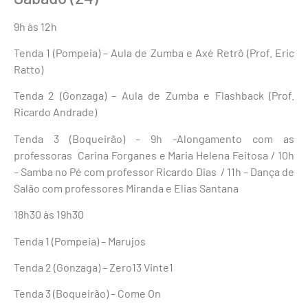
9h às 12h
Tenda 1 (Pompeia) – Aula de Zumba e Axé Retrô (Prof. Eric
Ratto)
Tenda 2 (Gonzaga) – Aula de Zumba e Flashback (Prof.
Ricardo Andrade)
Tenda 3 (Boqueirão) – 9h -Alongamento com as
professoras Carina Forganes e Maria Helena Feitosa / 10h
– Samba no Pé com professor Ricardo Dias / 11h – Dança de
Salão com professores Miranda e Elias Santana
18h30 às 19h30
Tenda 1 (Pompeia) – Marujos
Tenda 2 (Gonzaga) – Zero13 Vinte1
Tenda 3 (Boqueirão) – Come On