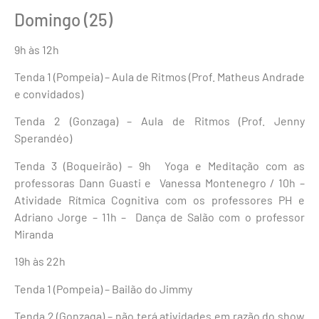
Domingo (25)
9h às 12h
Tenda 1 (Pompeia) – Aula de Ritmos (Prof. Matheus Andrade
e convidados)
Tenda 2 (Gonzaga) – Aula de Ritmos (Prof. Jenny
Sperandéo)
Tenda 3 (Boqueirão) – 9h Yoga e Meditação com as
professoras Dann Guasti e Vanessa Montenegro / 10h –
Atividade Rítmica Cognitiva com os professores PH e
Adriano Jorge – 11h – Dança de Salão com o professor
Miranda
19h às 22h
Tenda 1 (Pompeia) – Bailão do Jimmy
Tenda 2 (Gonzaga) – não terá atividades em razão do show