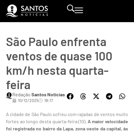
São Paulo enfrenta
ventos de quase 100
km/h nesta quarta-
feira
Redação
Santos Notícias
10/12/2025
18:17
A cidade de São Paulo sofreu com rajadas de ventos muito
fortes ao longo desta quarta-feira (10).
A maior velocidade
foi registrada no bairro da Lapa, zona oeste da capital, às