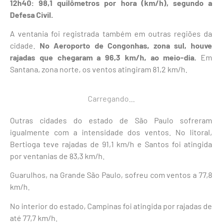
12h40: 98,1 quilômetros por hora (km/h), segundo a
Defesa Civil.
A ventania foi registrada também em outras regiões da
cidade.
No Aeroporto de Congonhas, zona sul, houve
rajadas que chegaram a 96,3 km/h, ao meio-dia.
Em
Santana, zona norte, os ventos atingiram 81,2 km/h.
Carregando...
Outras cidades do estado de São Paulo sofreram
igualmente com a intensidade dos ventos. No litoral,
Bertioga teve rajadas de 91,1 km/h e Santos foi atingida
por ventanias de 83,3 km/h.
Guarulhos, na Grande São Paulo, sofreu com ventos a 77,8
km/h.
No interior do estado, Campinas foi atingida por rajadas de
até 77,7 km/h.