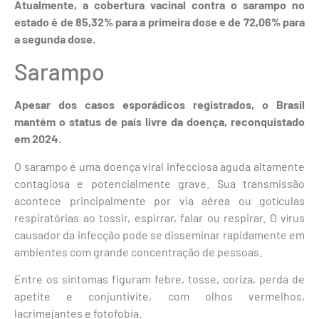
Atualmente, a cobertura vacinal contra o sarampo no
estado é de 85,32% para a primeira dose e de 72,06% para
a segunda dose.
Sarampo
Apesar dos casos esporádicos registrados, o Brasil
mantém o status de país livre da doença, reconquistado
em 2024.
O sarampo é uma doença viral infecciosa aguda altamente
contagiosa e potencialmente grave. Sua transmissão
acontece principalmente por via aérea ou gotículas
respiratórias ao tossir, espirrar, falar ou respirar. O vírus
causador da infecção pode se disseminar rapidamente em
ambientes com grande concentração de pessoas.
Entre os sintomas figuram febre, tosse, coriza, perda de
apetite e conjuntivite, com olhos vermelhos,
lacrimejantes e fotofobia.