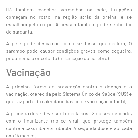
Há também manchas vermelhas na pele. Erupções
começam no rosto, na região atrás da orelha, e se
espalham pelo corpo. A pessoa também pode sentir dor
de garganta.
A pele pode descamar, como se fosse queimadura. O
sarampo pode causar condições graves como cegueira,
pneumonia e encefalite (inflamação do cérebro).
Vacinação
A principal forma de prevenção contra a doença é a
vacinação, oferecida pelo Sistema Único de Saúde (SUS) e
que faz parte do calendário básico de vacinação infantil.
A primeira dose deve ser tomada aos 12 meses de idade,
com o imunizante tríplice viral, que protege também
contra a caxumba e a rubéola. A segunda dose é aplicada
aos 15 meses.