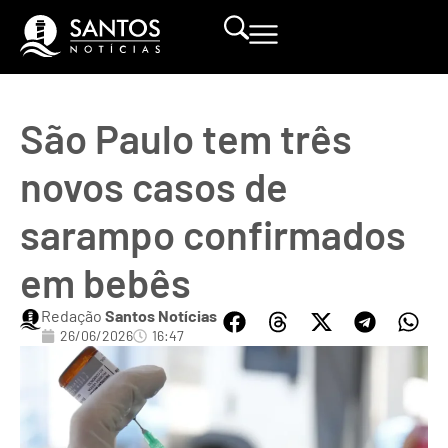
São Paulo tem três
novos casos de
sarampo confirmados
em bebês
Redação
Santos Notícias
26/06/2026
16:47