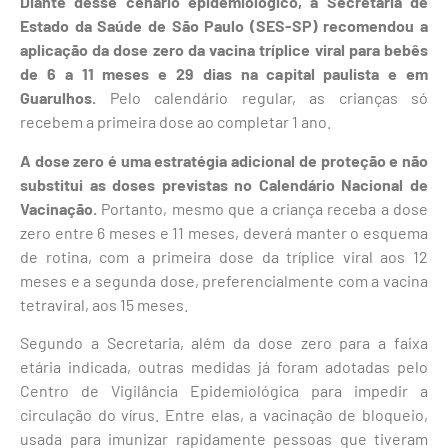
Diante desse cenário epidemiológico, a Secretaria de
Estado da Saúde de São Paulo (SES-SP) recomendou a
aplicação da dose zero da vacina tríplice viral para bebês
de 6 a 11 meses e 29 dias na capital paulista e em
Guarulhos.
Pelo calendário regular, as crianças só
recebem a primeira dose ao completar 1 ano.
A dose zero é uma estratégia adicional de proteção e não
substitui as doses previstas no Calendário Nacional de
Vacinação.
Portanto, mesmo que a criança receba a dose
zero entre 6 meses e 11 meses, deverá manter o esquema
de rotina, com a primeira dose da tríplice viral aos 12
meses e a segunda dose, preferencialmente com a vacina
tetraviral, aos 15 meses.
Segundo a Secretaria, além da dose zero para a faixa
etária indicada, outras medidas já foram adotadas pelo
Centro de Vigilância Epidemiológica para impedir a
circulação do vírus. Entre elas, a vacinação de bloqueio,
usada para imunizar rapidamente pessoas que tiveram